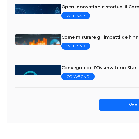
Open Innovation e startup: il Cor
WEBINAR
Come misurare gli impatti dell'in
WEBINAR
Convegno dell'Osservatorio Star
CONVEGNO
Vedi 