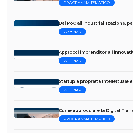
PROGRAMMA TEMATICO
Dal PoC all'industrializzazione, p
WEBINAR
Approcci imprenditoriali innovati
WEBINAR
Startup e proprietà intellettuale 
WEBINAR
Come approcciare la Digital Trans
PROGRAMMA TEMATICO