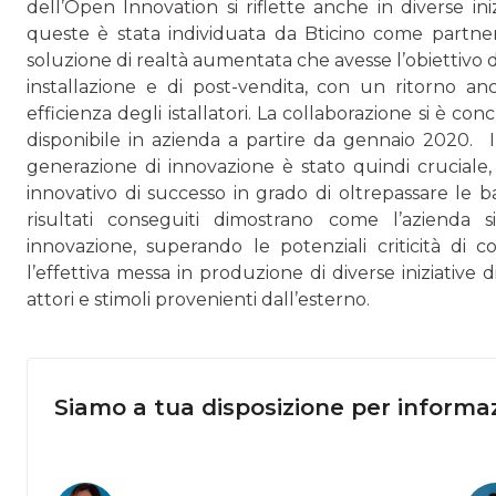
dell’Open Innovation si riflette anche in diverse ini
queste è stata individuata da Bticino come partne
soluzione di realtà aumentata che avesse l’obiettivo di o
installazione e di post-vendita, con un ritorno a
efficienza degli istallatori. La collaborazione si è c
disponibile in azienda a partire da gennaio 2020. 
genera­zione di innovazione è stato quindi cruciale
innovativo di successo in grado di oltrepassare le ba
risultati conseguiti dimostrano come l’azienda s
innovazione, superando le potenziali criticità di 
l’effettiva messa in produzione di diverse iniziative
attori e stimoli provenienti dall’esterno.
Siamo a tua disposizione per informaz