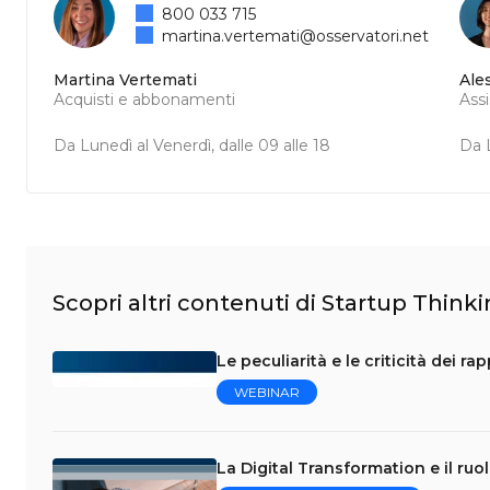
800 033 715
martina.vertemati@osservatori.net
Martina Vertemati
Ale
Acquisti e abbonamenti
Ass
Da Lunedì al Venerdì, dalle 09 alle 18
Da L
Scopri altri contenuti di Startup Think
Le peculiarità e le criticità dei r
WEBINAR
La Digital Transformation e il ruo