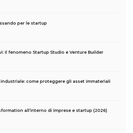
assando per le startup
vi: il fenomeno Startup Studio e Venture Builder
e industriale: come proteggere gli asset immateriali
formation all’interno di imprese e startup (2026)