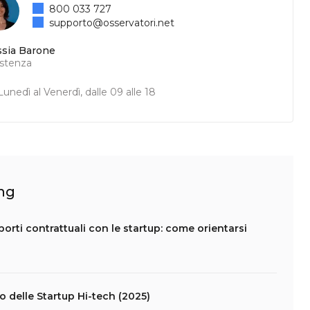
800 033 727
supporto@osservatori.net
ssia Barone
istenza
unedì al Venerdì, dalle 09 alle 18
ing
apporti contrattuali con le startup: come orientarsi
lo delle Startup Hi-tech (2025)