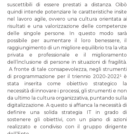
suscettibili di essere prestati a distanza. Oibò
quindi intende potenziare le carat­teristiche insite
nel lavoro agile, ovvero una cultura orien­tata ai
risultati e una valorizzazione delle competenze
delle singole persone. In questo modo sarà
possibile per aumenta­re il loro benessere, il
raggiungimento di un migliore equi­librio tra la vita
privata e professionale e il miglioramento
dell’inclusione di persone in situazioni di fragilità.
A fronte di tale consapevolezza, negli strumenti
di program­mazione per il triennio 2020-2022¹ è
stata inserita come obiettivo strategico la
necessità di innovare i processi, gli strumenti e non
da ultimo la cultura organizzativa, puntan­do sulla
digitalizzazione. A questo si affianca la necessità di
definire una solida strategia IT in grado di
sostenere gli obiettivi, con un piano di azioni
realizzato e condiviso con il gruppo dirigente
dell’Ente.