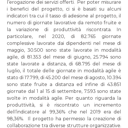
l’erogazione dei servizi offerti. Per poter misurare
i benefici del progetto, ci si è basati su alcuni
indicatori tra cui il tasso di adesione al progetto, il
numero di giornate lavorative da remoto fruite e
la varia­zione di produttività riscontrata. In
particolare, nel 2020, di 82.765 giornate
complessive lavorate dai dipendenti nel mese di
maggio, 30.500 sono state lavorate in modalità
agile, di 81.353 del mese di giugno, 25.794 sono
state lavorate a distanza, di 68.795 del mese di
luglio, il totale delle giorna­te in modalità agile è
stato di 17.799, di 45.200 del mese di agosto, 10.394
sono state fruite a distanza ed infine di 43.851
giornate dal 1 al 15 di settembre, 7.593 sono state
svolte in modalità agile. Per quanto riguarda la
produttività, si è riscontrato un incremento
dell’indicatore al 99,36% che nel 2019 era del
98,36%. Il progetto ha permesso la creazione di
collaborazione tra diverse strutture organizzative.