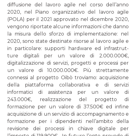
diffusione del lavoro agile nel corso dell’anno
2020, nel Piano organizzativo del lavoro agile
(POLA) per il 2021 approvato nel dicembre 2020,
vengono ri­portate alcune informazioni che danno
la misura dello sforzo di implementazione: nel
2020, sono state destinate risorse al lavoro agile e
in particolare: supporti hardware ed infrastrut­
ture digitali per un valore di 2.000.000€,
digitalizzazione di servizi, progetti e processi per
un valore di 10.000.000€. Più strettamente
connessi al progetto Oibò troviamo: acquisi­zione
della piattaforma collaborativa e di servizi
informatici di assistenza per un valore di
243.000€, realizzazione del progetto di
formazione per un valore di 37.500€ ed infine
acquisizione di un servizio di accompagnamento e
formazio­ne per i dipendenti nell’ambito della
revisione dei processi in chiave digitale per
l’importo di 119.900€. In futuro l’ente prevede di