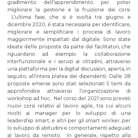
gradimen­to dell’apprendimento per poter
migliorare la gestione e la fruizione dei corsi.
L’ultima fase, che si è svolta tra giugno e
dicembre 2020, è stata necessaria per identificare,
migliorare e semplificare i processi di lavoro
maggiormente impattati dal digitale. Sono state
ideate delle proposte da parte dei facilitatori, che
riguardano ad esempio la collaborazione
interfunzionale e i servizi ai cittadini, attraverso
una piattaforma per la digital discussion, aperta, in
seguito, all’intera platea dei dipenden­ti. Dalle 28
proposte emerse sono stati selezionati 5 temi da
approfondire attraverso l’organizzazione di
workshop ad hoc. Nel corso del 2021 sono previsti
nuovi corsi relativi al lavoro agile, tra cui alcuni
rivolti ai manager per lo sviluppo di una
leadership smart, e altri per gli smart worker, per
lo sviluppo di abitudini e comportamenti adeguati
al lavoro da remoto. In generale, rispetto alla