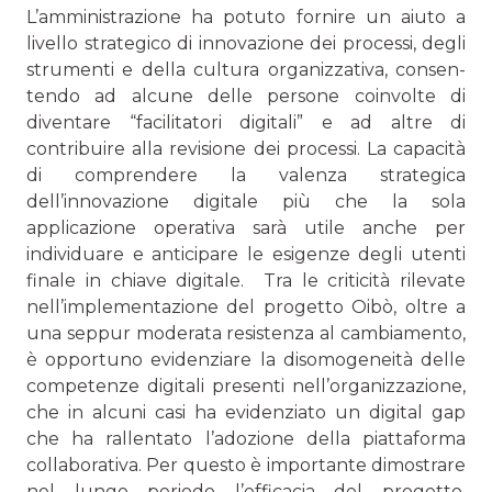
L’amministrazione ha potuto fornire un aiuto a
livello strategico di innovazione dei pro­cessi, degli
strumenti e della cultura organizzativa, consen­
tendo ad alcune delle persone coinvolte di
diventare “faci­litatori digitali” e ad altre di
contribuire alla revisione dei processi. La capacità
di comprendere la valenza strategica
dell’innovazione digitale più che la sola
applicazione opera­tiva sarà utile anche per
individuare e anticipare le esigenze degli utenti
finale in chiave digitale. Tra le criticità rilevate
nell’implementazione del progetto Oibò, oltre a
una seppur moderata resistenza al cambiamen­to,
è opportuno evidenziare la disomogeneità delle
compe­tenze digitali presenti nell’organizzazione,
che in alcuni casi ha evidenziato un digital gap
che ha rallentato l’adozione della piattaforma
collaborativa. Per questo è importante di­mostrare
nel lungo periodo l’efficacia del progetto,