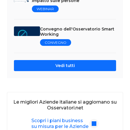
impatto sulle persone
WEBINAR
Convegno dell'Osservatorio Smart
Working
CONVEGNO
Vedi tutti
Le migliori Aziende italiane si aggiornano su
Osservatori.net
Scopri i piani business
su misura per le Aziende