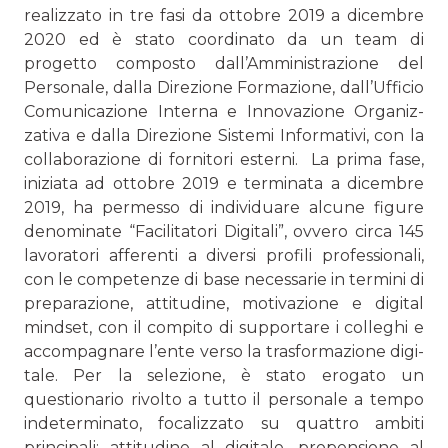
realizzato in tre fasi da ottobre 2019 a dicembre
2020 ed è stato coordinato da un team di
progetto composto dall’Am­ministrazione del
Personale, dalla Direzione Formazione, dall’Ufficio
Comunicazione Interna e Innovazione Organiz­
zativa e dalla Direzione Sistemi Informativi, con la
collabo­razione di fornitori esterni. La prima fase,
iniziata ad ottobre 2019 e terminata a dicem­bre
2019, ha permesso di individuare alcune figure
deno­minate “Facilitatori Digitali”, ovvero circa 145
lavoratori afferenti a diversi profili professionali,
con le competenze di base necessarie in termini di
preparazione, attitudine, motivazione e digital
mindset, con il compito di supportare i colleghi e
accompagnare l’ente verso la trasformazione digi­
tale. Per la selezione, è stato erogato un
questionario rivolto a tutto il personale a tempo
indeterminato, focalizzato su quattro ambiti
principali: attitudine al digitale, propensione al