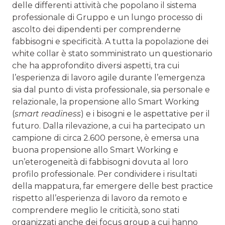
delle differenti attività che popolano il sistema
professionale di Gruppo e un lungo processo di
ascolto dei dipendenti per comprenderne
fabbisogni e specificità. A tutta la popolazione dei
white collar è stato somministrato un questionario
che ha approfondito diversi aspetti, tra cui
l’esperienza di lavoro agile durante l’emergenza
sia dal punto di vista professionale, sia personale e
relazionale, la propensione allo Smart Working
(
smart readiness
) e i bisogni e le aspettative per il
futuro. Dalla rilevazione, a cui ha partecipato un
campione di circa 2.600 persone, è emersa una
buona propensione allo Smart Working e
un’eterogeneità di fabbisogni dovuta al loro
profilo professionale. Per condividere i risultati
della mappatura, far emergere delle best practice
rispetto all’esperienza di lavoro da remoto e
comprendere meglio le criticità, sono stati
organizzati anche dei focus group a cui hanno