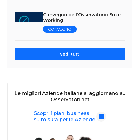
Convegno dell'Osservatorio Smart
Working
CONVEGNO
Vedi tutti
Le migliori Aziende italiane si aggiornano su
Osservatori.net
Scopri i piani business
su misura per le Aziende