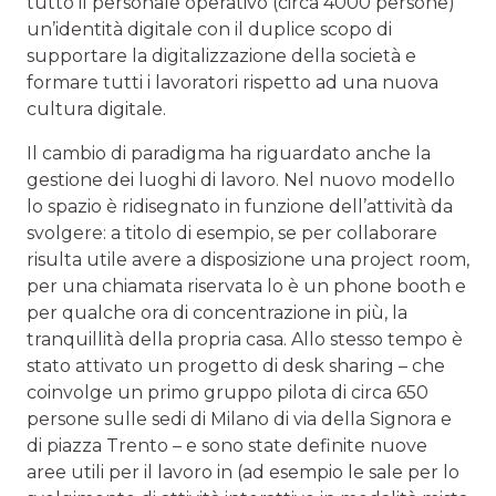
tutto il personale operativo (circa 4000 persone)
un’identità digitale con il duplice scopo di
supportare la digitalizzazione della società e
formare tutti i lavoratori rispetto ad una nuova
cultura digitale.
Il cambio di paradigma ha riguardato anche la
gestione dei luoghi di lavoro. Nel nuovo modello
lo spazio è ridisegnato in funzione dell’attività da
svolgere: a titolo di esempio, se per collaborare
risulta utile avere a disposizione una project room,
per una chiamata riservata lo è un phone booth e
per qualche ora di concentrazione in più, la
tranquillità della propria casa. Allo stesso tempo è
stato attivato un progetto di desk sharing – che
coinvolge un primo gruppo pilota di circa 650
persone sulle sedi di Milano di via della Signora e
di piazza Trento – e sono state definite nuove
aree utili per il lavoro in (ad esempio le sale per lo