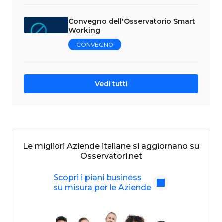
Convegno dell'Osservatorio Smart
Working
CONVEGNO
Vedi tutti
Le migliori Aziende italiane si aggiornano su
Osservatori.net
Scopri i piani business
su misura per le Aziende