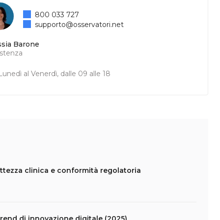
800 033 727
supporto@osservatori.net
ssia Barone
istenza
unedì al Venerdì, dalle 09 alle 18
ettezza clinica e conformità regolatoria
 trend di innovazione digitale (2025)