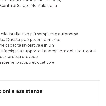
dei Centri di Salute Mentale della
sabile intellettivo più semplice e autonoma
ppato. Questo può potenzialmente
he capacità lavorativa e in un
elle famiglie a supporto. La semplicità della soluzione
, pertanto, si prevede
ccrescerne lo scopo educativo e
ioni e assistenza