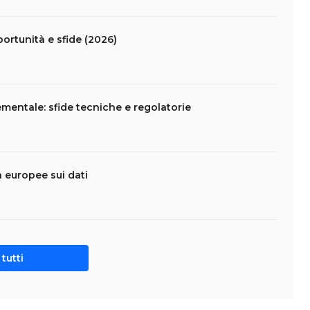
portunità e sfide (2026)
mentale: sfide tecniche e regolatorie
da europee sui dati
tutti