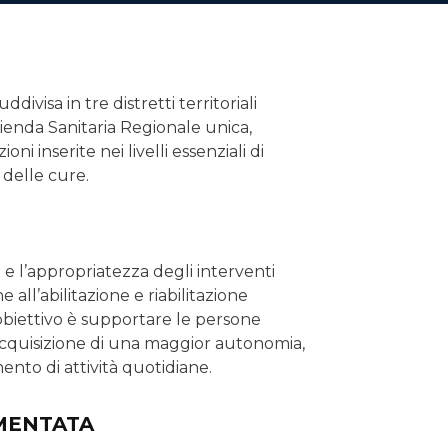
ivisa in tre distretti territoriali
ienda Sanitaria Regionale unica,
i inserite nei livelli essenziali di
 delle cure.
à e l’appropriatezza degli interventi
e all’abilitazione e riabilitazione
’obiettivo è supportare le persone
 l’acquisizione di una maggior autonomia,
nto di attività quotidiane.
EMENTATA