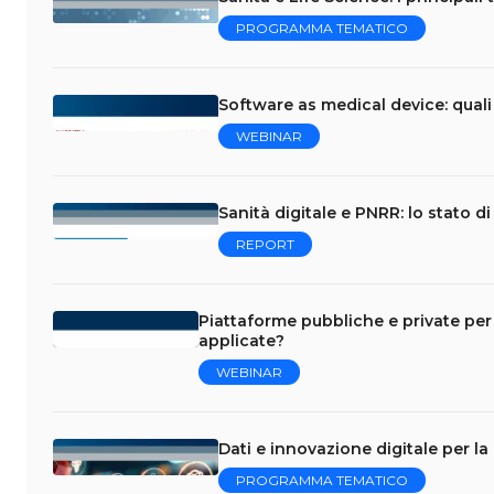
PROGRAMMA TEMATICO
Software as medical device: quali
WEBINAR
Sanità digitale e PNRR: lo stato d
REPORT
Piattaforme pubbliche e private per 
applicate?
WEBINAR
Dati e innovazione digitale per la
PROGRAMMA TEMATICO