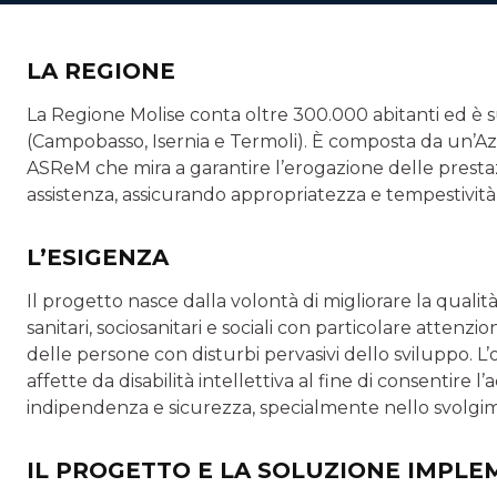
LA REGIONE
La Regione Molise conta oltre 300.000 abitanti ed è sudd
(Campobasso, Isernia e Termoli). È composta da un’Az
ASReM che mira a garantire l’erogazione delle prestazion
assistenza, assicurando appropriatezza e tempestività
L’ESIGENZA
Il progetto nasce dalla volontà di migliorare la qualit
sanitari, sociosanitari e sociali con particolare attenzion
delle persone con disturbi pervasivi dello sviluppo. L
affette da disabilità intellettiva al fine di consentire
indipendenza e sicurezza, specialmente nello svolgime
IL PROGETTO E LA SOLUZIONE IMPL