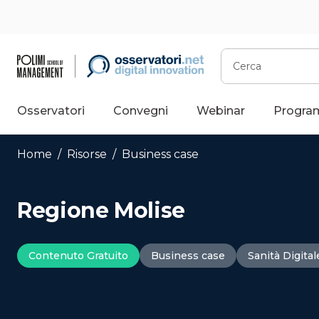
Vai
al
contenuto
Cerca
Osservatori
Convegni
Webinar
Progra
Home
/
Risorse
/
Business case
Regione Molise
Contenuto Gratuito
Business case
Sanità Digital