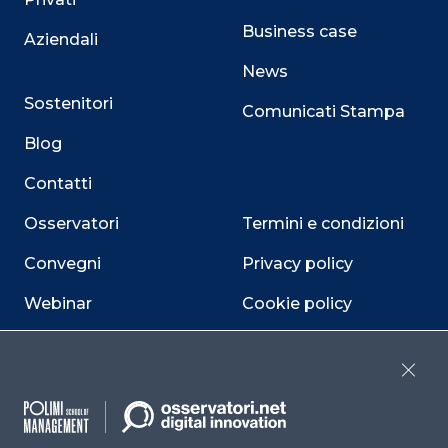
Business case
Aziendali
News
Sostenitori
Comunicati Stampa
Blog
Contatti
Osservatori
Termini e condizioni
Convegni
Privacy policy
Webinar
Cookie policy
Programmi
Sitemap
Close
Dichiarazione di
accessibilità