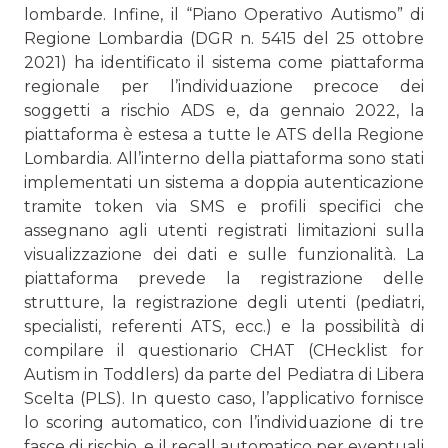
lombarde. Infine, il “Piano Operativo Autismo” di
Regione Lombardia (DGR n. 5415 del 25 ottobre
2021) ha identificato il sistema come piattaforma
regionale per l’individuazione precoce dei
soggetti a rischio ADS e, da gennaio 2022, la
piattaforma è estesa a tutte le ATS della Regione
Lombardia. All’interno della piattaforma sono stati
implementati un sistema a doppia autenticazione
tramite token via SMS e profili specifici che
assegnano agli utenti registrati limitazioni sulla
visualizzazione dei dati e sulle funzionalità. La
piattaforma prevede la registrazione delle
strutture, la registrazione degli utenti (pediatri,
specialisti, referenti ATS, ecc.) e la possibilità di
compilare il questionario CHAT (CHecklist for
Autism in Toddlers) da parte del Pediatra di Libera
Scelta (PLS). In questo caso, l’applicativo fornisce
lo scoring automatico, con l’individuazione di tre
fasce di rischio, e il recall automatico per eventuali