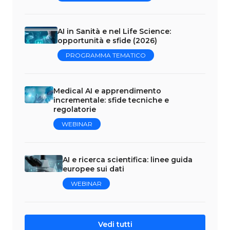
AI in Sanità e nel Life Science:
opportunità e sfide (2026)
PROGRAMMA TEMATICO
Medical AI e apprendimento
incrementale: sfide tecniche e
regolatorie
WEBINAR
AI e ricerca scientifica: linee guida
europee sui dati
WEBINAR
Vedi tutti