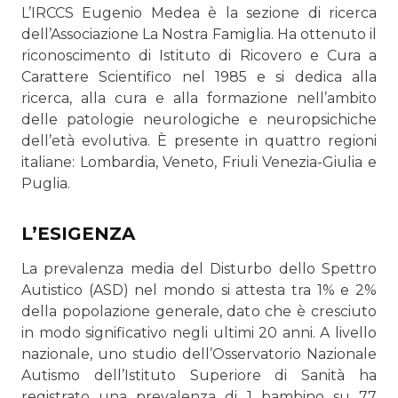
L’IRCCS Eugenio Medea è la sezione di ricerca
dell’Associazione La Nostra Famiglia. Ha ottenuto il
riconoscimento di Istituto di Ricovero e Cura a
Carattere Scientifico nel 1985 e si dedica alla
ricerca, alla cura e alla formazione nell’ambito
delle patologie neurologiche e neuropsichiche
dell’età evolutiva. È presente in quattro regioni
italiane: Lombardia, Veneto, Friuli Venezia-Giulia e
Puglia.
L’ESIGENZA
La prevalenza media del Disturbo dello Spettro
Autistico (ASD) nel mondo si attesta tra 1% e 2%
della popolazione generale, dato che è cresciuto
in modo significativo negli ultimi 20 anni. A livello
nazionale, uno studio dell’Osservatorio Nazionale
Autismo dell’Istituto Superiore di Sanità ha
registrato una prevalenza di 1 bambino su 77