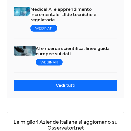
Medical AI e apprendimento
incrementale: sfide tecniche e
regolatorie
WEBINAR
AI e ricerca scientifica: linee guida
europee sui dati
WEBINAR
Vedi tutti
Le migliori Aziende italiane si aggiornano su
Osservatori.net