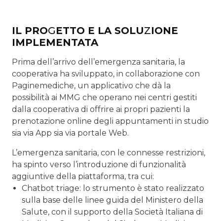
IL PRO
G
ETTO E LA SOLU
Z
IONE
IMPLEMENTATA
Prima dell’arrivo dell’emergenza sanitaria, la
cooperativa ha sviluppato, in collaborazione con
Paginemediche, un applicativo che dà la
possibilità ai MMG che operano nei centri gestiti
dalla cooperativa di offrire ai propri pazien­ti la
prenotazione online degli appuntamenti in studio
sia via App sia via portale Web.
L’emergenza sanitaria, con le connesse restrizioni,
ha spinto verso l’introduzione di funzionalità
aggiuntive della piattaforma, tra cui:
Chatbot triage: lo strumento è stato realizzato
sulla base delle linee guida del Ministero della
Salute, con il supporto della Società Italiana di