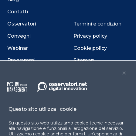
Contatti
Osservatori
Termini e condizioni
Convegni
Privacy policy
Webinar
Cookie policy
Programmi
Sitemap
Dichiarazione di
Close
accessibilità
Cookie Center
Questo sito utilizza i cookie
Su questo sito web utilizziamo cookie tecnici necessari
Facebook
LinkedIn
Instag
alla navigazione e funzionali all’erogazione del servizio.
Utilizziamo i cookie anche per fornirti un’esperienza di