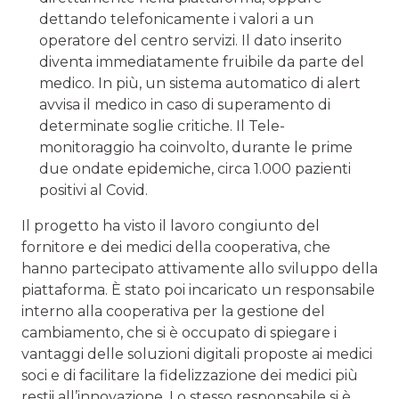
dettando telefonicamente i valori a un
operatore del centro servizi. Il dato inseri­to
diventa immediatamente fruibile da parte del
me­dico. In più, un sistema automatico di alert
avvisa il medico in caso di superamento di
determinate soglie critiche. Il Tele-
monitoraggio ha coinvolto, durante le prime
due ondate epidemiche, circa 1.000 pazienti
positivi al Covid.
Il progetto ha visto il lavoro congiunto del
fornitore e dei medici della cooperativa, che
hanno partecipato attivamente allo sviluppo della
piattaforma. È stato poi incaricato un responsabile
interno alla cooperativa per la gestione del
cambiamento, che si è occupato di spiegare i
vantaggi delle soluzioni digitali proposte ai medici
soci e di facilitare la fidelizzazione dei medici più
restii all’in­novazione. Lo stesso responsabile si è