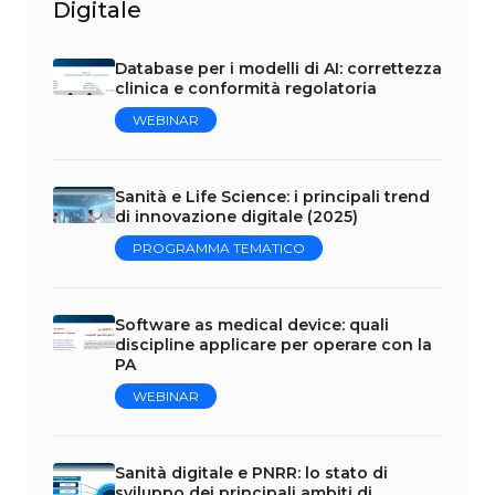
Digitale
Database per i modelli di AI: correttezza
clinica e conformità regolatoria
WEBINAR
Sanità e Life Science: i principali trend
di innovazione digitale (2025)
PROGRAMMA TEMATICO
Software as medical device: quali
discipline applicare per operare con la
PA
WEBINAR
Sanità digitale e PNRR: lo stato di
sviluppo dei principali ambiti di