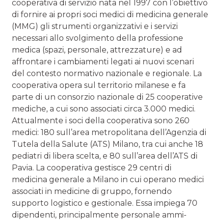
cooperati­va di servizio nata nel 1997 con l’obiettivo
di fornire ai propri soci medici di medicina generale
(MMG) gli stru­menti organizzativi e i servizi
necessari allo svolgimento della professione
medica (spazi, personale, attrezzature) e ad
affrontare i cambiamenti legati ai nuovi scenari
del contesto normativo nazionale e regionale. La
cooperativa opera sul territorio milanese e fa
parte di un consorzio nazionale di 25 cooperative
mediche, a cui sono associati circa 3.000 medici.
Attualmente i soci della cooperativa sono 260
medici: 180 sull’area metropolitana dell’Agen­zia di
Tutela della Salute (ATS) Milano, tra cui anche 18
pediatri di libera scelta, e 80 sull’area dell’ATS di
Pavia. La cooperativa gestisce 29 centri di
medicina generale a Milano in cui operano medici
associati in medicine di gruppo, fornendo
supporto logistico e gestionale. Essa impiega 70
dipendenti, principalmente personale ammi­