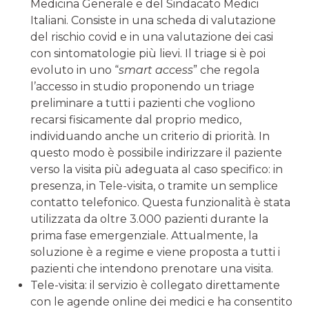
Medicina Gene­rale e del Sindacato Medici
Italiani. Consiste in una scheda di valutazione
del rischio covid e in una valu­tazione dei casi
con sintomatologie più lievi. Il triage si è poi
evoluto in uno “
smart access
” che regola
l’accesso in studio proponendo un triage
preliminare a tutti i pazienti che vogliono
recarsi fisicamente dal proprio medico,
individuando anche un criterio di priorità. In
questo modo è possibile indirizzare il paziente
verso la visita più adeguata al caso specifi­co: in
presenza, in Tele-visita, o tramite un semplice
contatto telefonico. Questa funzionalità è stata
uti­lizzata da oltre 3.000 pazienti durante la
prima fase emergenziale. Attualmente, la
soluzione è a regime e viene proposta a tutti i
pazienti che intendono pre­notare una visita.
Tele-visita: il servizio è collegato direttamente
con le agende online dei medici e ha consentito