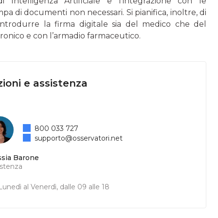
di Intelligenza Artificiale e l’integrazione con le
pa di documenti non necessari. Si pianifica, inoltre, di
introdurre la firma digitale sia del medico che del
ettronico e con l’armadio farmaceutico.
ioni e assistenza
800 033 727
supporto@osservatori.net
ssia Barone
istenza
unedì al Venerdì, dalle 09 alle 18