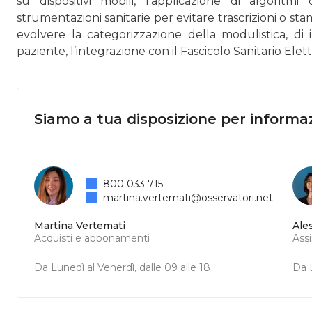
su dispositivi mobili, l’applicazione di algoritmi 
strumentazioni sanitarie per evitare trascrizioni o stam
evolvere la categorizzazione della modulistica, di 
paziente, l’integrazione con il Fascicolo Sanitario El
Siamo a tua disposizione per informaz
800 033 715
martina.vertemati@osservatori.net
Martina Vertemati
Ale
Acquisti e abbonamenti
Ass
Da Lunedì al Venerdì, dalle 09 alle 18
Da L