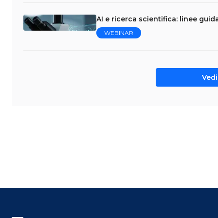
AI e ricerca scientifica: linee gui
WEBINAR
Vedi 