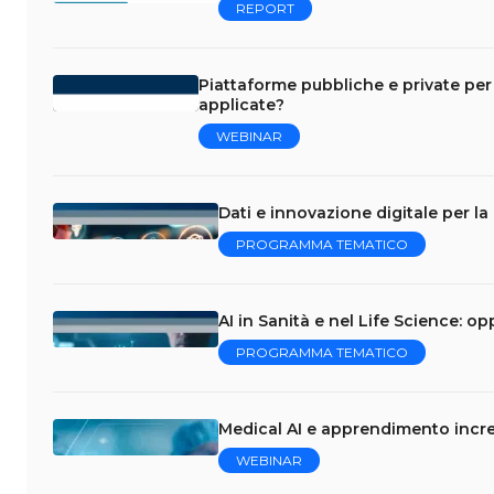
REPORT
Piattaforme pubbliche e private per 
applicate?
WEBINAR
Dati e innovazione digitale per la
PROGRAMMA TEMATICO
AI in Sanità e nel Life Science: op
PROGRAMMA TEMATICO
Medical AI e apprendimento incre
WEBINAR