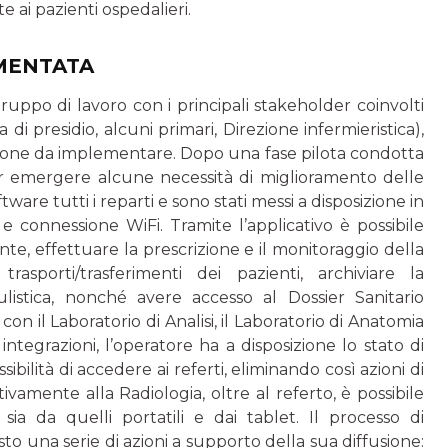
 ai pazienti ospedalieri.
EMENTATA
ruppo di lavoro con i principali stakeholder coinvolti
 di presidio, alcuni primari, Direzione infermieristica),
uzione da implementare. Dopo una fase pilota condotta
ar emergere alcune necessità di miglioramento delle
ftware tutti i reparti e sono stati messi a disposizione in
 e connessione WiFi. Tramite l’applicativo è possibile
ente, effettuare la prescrizione e il monitoraggio della
rasporti/trasferimenti dei pazienti, archiviare la
istica, nonché avere accesso al Dossier Sanitario
con il Laboratorio di Analisi, il Laboratorio di Anatomia
ntegrazioni, l’operatore ha a disposizione lo stato di
ibilità di accedere ai referti, eliminando così azioni di
ativamente alla Radiologia, oltre al referto, è possibile
 sia da quelli portatili e dai tablet. Il processo di
o una serie di azioni a supporto della sua diffusione: