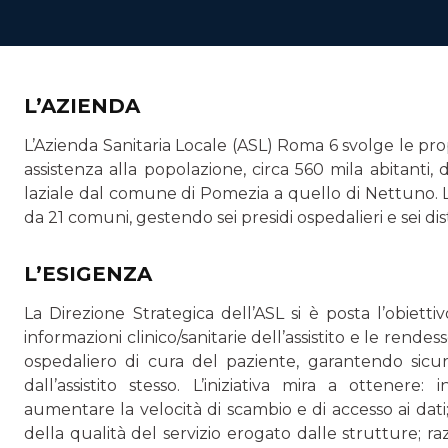
L’AZIENDA
L’Azienda Sanitaria Locale (ASL) Roma 6 svolge le propr
assistenza alla popolazione, circa 560 mila abitanti, d
laziale dal comune di Pomezia a quello di Nettuno. L
da 21 comuni, gestendo sei presidi ospedalieri e sei dist
L’ESIGENZA
La Direzione Strategica dell’ASL si è posta l’obietti
informazioni clinico/sanitarie dell’assistito e le rendes
ospedaliero di cura del paziente, garantendo sicur
dall’assistito stesso. L’iniziativa mira a ottenere:
aumentare la velocità di scambio e di accesso ai dat
della qualità del servizio erogato dalle strutture; raz