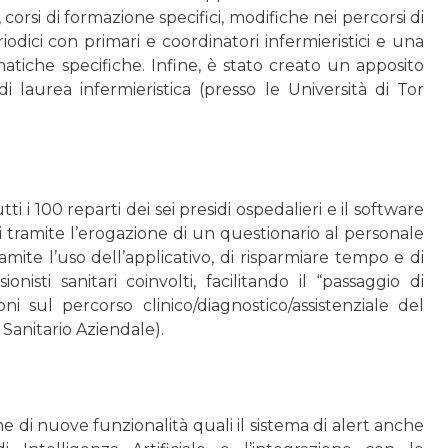
 corsi di formazione specifici, modifiche nei percorsi di
dici con primari e coordinatori infermieristici e una
iche specifiche. Infine, è stato creato un apposito
di laurea infermieristica (presso le Università di Tor
 i 100 reparti dei sei presidi ospedalieri e il software
uti tramite l’erogazione di un questionario al personale
mite l’uso dell’applicativo, di risparmiare tempo e di
isti sanitari coinvolti, facilitando il “passaggio di
 sul percorso clinico/diagnostico/assistenziale del
r Sanitario Aziendale).
e di nuove funzionalità quali il sistema di alert anche