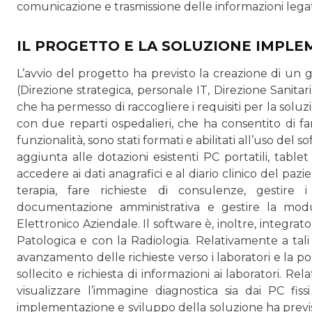
comunicazione e trasmissione delle informazioni legate
IL PROGETTO E LA SOLUZIONE IMPL
L’avvio del progetto ha previsto la creazione di un g
(Direzione strategica, personale IT, Direzione Sanitaria
che ha permesso di raccogliere i requisiti per la sol
con due reparti ospedalieri, che ha consentito di f
funzionalità, sono stati formati e abilitati all’uso del so
aggiunta alle dotazioni esistenti PC portatili, tablet
accedere ai dati anagrafici e al diario clinico del pazi
terapia, fare richieste di consulenze, gestire i t
documentazione amministrativa e gestire la modul
Elettronico Aziendale. Il software è, inoltre, integrato 
Patologica e con la Radiologia. Relativamente a tali i
avanzamento delle richieste verso i laboratori e la poss
sollecito e richiesta di informazioni ai laboratori. Rel
visualizzare l’immagine diagnostica sia dai PC fissi
implementazione e sviluppo della soluzione ha previst