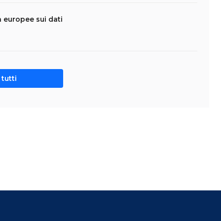
da europee sui dati
tutti