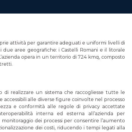
ie attività per garantire adeguati e uniformi livelli di
i due aree geografiche: i Castelli Romani e il litorale
’azienda opera in un territorio di 724 kmq, composto
retti.
vo di realizzare un sistema che raccogliesse tutte le
se accessibili alle diverse figure coinvolte nel processo
ezza e conformità alle regole di privacy accettate
 interoperabilità interna ed esterna all’azienda per
i; monitoraggio dei processi per consentire l’aumento
ionalizzazione dei costi, riducendo i tempi legati alla