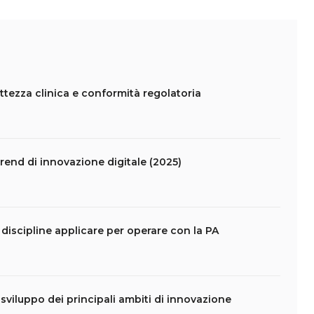
ettezza clinica e conformità regolatoria
 trend di innovazione digitale (2025)
 discipline applicare per operare con la PA
i sviluppo dei principali ambiti di innovazione