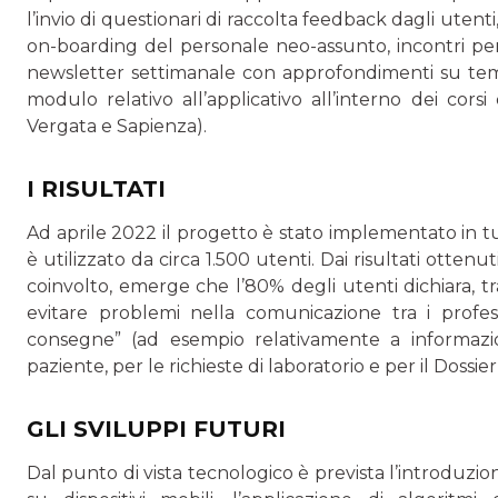
l’invio di questionari di raccolta feedback dagli utenti,
on-boarding del personale neo-assunto, incontri perio
newsletter settimanale con approfondimenti su temat
modulo relativo all’applicativo all’interno dei corsi 
Vergata e Sapienza).
I RISULTATI
Ad aprile 2022 il progetto è stato implementato in tutti
è utilizzato da circa 1.500 utenti. Dai risultati otten
coinvolto, emerge che l’80% degli utenti dichiara, tra
evitare problemi nella comunicazione tra i profession
consegne” (ad esempio relativamente a informazioni
paziente, per le richieste di laboratorio e per il Dossie
GLI SVILUPPI FUTURI
Dal punto di vista tecnologico è prevista l’introduzion