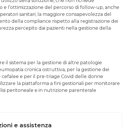
di utilizzo della soluzione, che non richiede
 e l’ottimizzazione del percorso di follow-up, anche
e operatori sanitari; la maggiore consapevolezza del
mento della compliance rispetto alla registrazione dei
curezza percepito dai pazienti nella gestione della
za­re il sistema per la gestione di altre patologie
umopatia cronica ostruttiva, per la gestione dei
 cefalee e per il pre-triage Covid delle donne
ilizzare la piattaforma a fini gestionali per monitorare
alisi peritoneale e in nutrizio­ne parenterale
ioni e assistenza