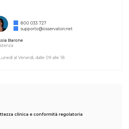
800 033 727
supporto@osservatori.net
ssia Barone
istenza
unedì al Venerdì, dalle 09 alle 18
ettezza clinica e conformità regolatoria