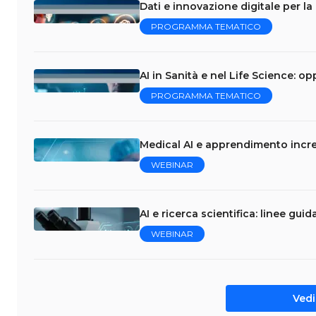
Dati e innovazione digitale per la
PROGRAMMA TEMATICO
AI in Sanità e nel Life Science: op
PROGRAMMA TEMATICO
Medical AI e apprendimento incre
WEBINAR
AI e ricerca scientifica: linee gui
WEBINAR
Vedi 