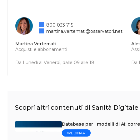
800 033 715
martina.vertemati@osservatori.net
Martina Vertemati
Ale
Acquisti e abbonamenti
Ass
Da Lunedì al Venerdì, dalle 09 alle 18
Da L
Scopri altri contenuti di Sanità Digitale
Database per i modelli di AI: corr
WEBINAR