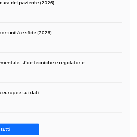
 cura del paziente (2026)
portunità e sfide (2026)
mentale: sfide tecniche e regolatorie
da europee sui dati
tutti