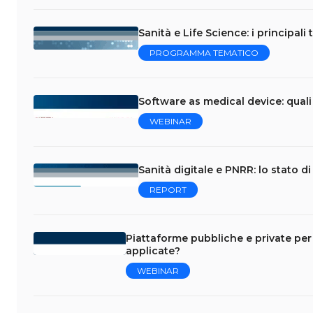
Sanità e Life Science: i principali
PROGRAMMA TEMATICO
Software as medical device: quali
WEBINAR
Sanità digitale e PNRR: lo stato d
REPORT
Piattaforme pubbliche e private per 
applicate?
WEBINAR