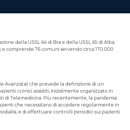
zione della USSL 64 di Bra e della USSL 65 di Alba.
 Kmq e comprende 76 comuni servendo circa 170.000
le Avanzata) che prevede la definizione di un
zienti cronici assistiti, inizialmente organizzato in
nti di Telemedicina. Più recentemente, la pandemia
i pazienti che necessitano di accedere regolarmente in
alisi, e di effettuare control­li periodici sui pazienti