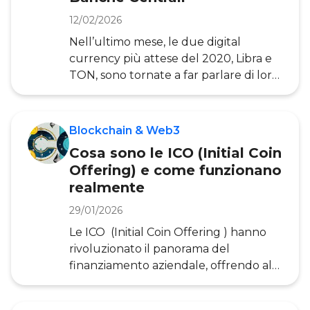
tema è molto discusso a livello
europeo anche tra le stesse istituzioni.
12/02/2026
Ne sono prova i numerosi paper
Nell’ultimo mese, le due digital
pubblicati da centri di ricerca, autorità
currency più attese del 2020, Libra e
dell’UE e studiosi del tema che
TON, sono tornate a far parlare di loro.
analizzano le relazioni tra l
Telegram ha ufficialmente
annunciato il fallimento di TON in
seguito alle pressioni della SEC. Libra
Blockchain & Web3
ha pubblicato una seconda versione
Cosa sono le ICO (Initial Coin
del white paper decisamente meno
Offering) e come funzionano
temeraria della prima e ha sottoposto
realmente
alla FINMA, Autorità svizzera per il
controllo dei mercati finanziari, la
29/01/2026
richiesta di licenza come nuovo
Le ICO (Initial Coin Offering ) hanno
sistema di pagamento. Sembrerebbe
rivoluzionato il panorama del
quindi che, nella guerra
finanziamento aziendale, offrendo alle
startup innovative un modo
completamente nuovo di raccogliere