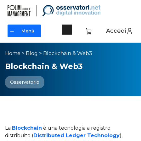
Accedi
Menù
Menù
Home
>
Blog
>
Blockchain & Web3
Blockchain & Web3
Osservatorio
Blockchain a 360°: guida
completa e approfondimenti
La
Blockchain
è una tecnologia a registro
distribuito (
Distributed Ledger Technology
),