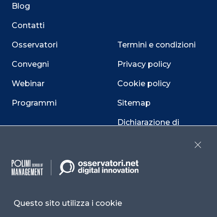
Blog
Contatti
Osservatori
Termini e condizioni
Convegni
Privacy policy
Webinar
Cookie policy
Programmi
Sitemap
Dichiarazione di
accessibilità
Close
Cookie Center
Questo sito utilizza i cookie
Facebook
LinkedIn
Instag