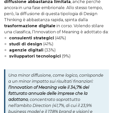
diffusione abbastanza limitata
, anche perché
ancora in una fase embrionale. Allo stesso tempo,
però, la diffusione di questa tipologia di Design
Thinking è abbastanza rapida, spinta dalla
trasformazione digitale
in corso. Volendo stilare
una classifica, l’Innovation of Meaning è adottato da:
consulenti strategici
(46%)
studi di design
(41%)
agenzie digitali
(33%)
sviluppatori tecnologici
(9%)
Una minor diffusione, come logico, corrisponde
a un minor impatto sui risultati finanziari:
l’Innovation of Meaning vale il 34,7% del
fatturato annuale delle imprese che la
adottano
, concentrato soprattutto
nell’ambito Direction (41,7%, di cui il 23,9%
business model e il 17,8% brand e vision) e