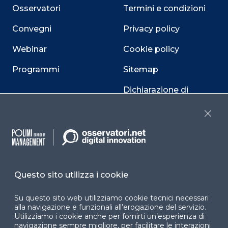
Osservatori
Termini e condizioni
Convegni
Privacy policy
Webinar
Cookie policy
Programmi
Sitemap
Dichiarazione di
accessibilità
Close
Cookie Center
Questo sito utilizza i cookie
Facebook
LinkedIn
Instag
Su questo sito web utilizziamo cookie tecnici necessari
alla navigazione e funzionali all’erogazione del servizio.
Utilizziamo i cookie anche per fornirti un’esperienza di
YouTube
X
navigazione sempre migliore, per facilitare le interazioni