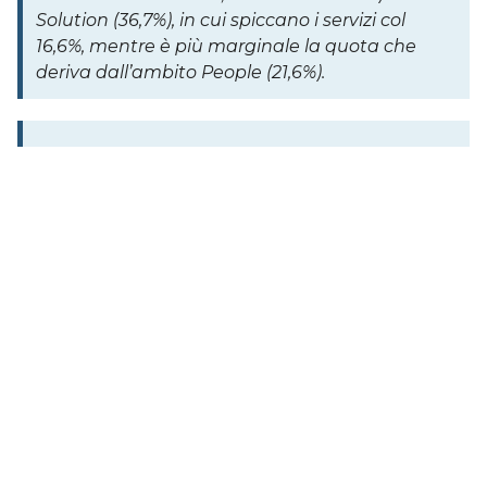
Solution (36,7%), in cui spiccano i servizi col
16,6%, mentre è più marginale la quota che
deriva dall’ambito People (21,6%).