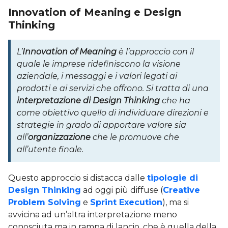
Innovation of Meaning e Design
Thinking
L’
Innovation of Meaning
è l’approccio con il
quale le imprese ridefiniscono la visione
aziendale, i messaggi e i valori legati ai
prodotti e ai servizi che offrono. Si tratta di una
interpretazione di Design Thinking
che ha
come obiettivo quello di individuare direzioni e
strategie in grado di apportare valore sia
all’
organizzazione
che le promuove che
all’utente finale.
Questo approccio si distacca dalle
tipologie di
Design Thinking
ad oggi più diffuse (
Creative
Problem Solving
e
Sprint Execution
), ma si
avvicina ad un’altra interpretazione meno
conosciuta ma in rampa di lancio, che è quella della