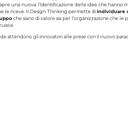
 apre una nuova: l’identificazione delle idee che hanno 
e le riceve. Il Design Thinking permette di
individuare 
luppo
che siano di valore sia per l’organizzazione che le 
ruisce.
ide attendono gli innovatori alle prese con il nuovo par