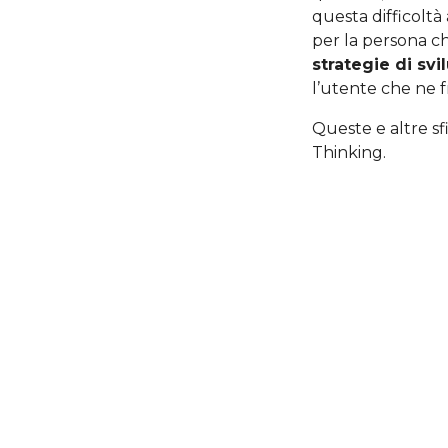
questa difficoltà
per la persona ch
strategie di svi
l’utente che ne f
Queste e altre sf
Thinking.