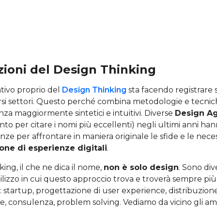
zioni del Design Thinking
tivo proprio del
Design Thinking
sta facendo registrare
rsi settori. Questo perché combina metodologie e tecnic
enza maggiormente sintetici e intuitivi. Diverse
Design A
nto per citare i nomi più eccellenti) negli ultimi anni han
e per affrontare in maniera originale le sfide e le nece
one di esperienze digitali
.
king, il che ne dica il nome,
non è solo design
. Sono dive
ilizzo in cui questo approccio trova e troverà sempre più
 startup, progettazione di user experience, distribuzione
ne, consulenza, problem solving. Vediamo da vicino gli amb