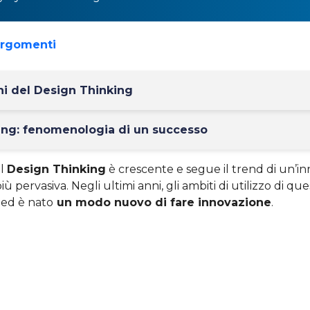
argomenti
ni del Design Thinking
ing: fenomenologia di un successo
il
Design Thinking
è crescente e segue il trend di un’i
ù pervasiva. Negli ultimi anni, gli ambiti di utilizzo di qu
, ed è nato
un modo nuovo di fare innovazione
.