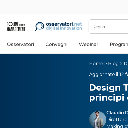
Cerca
Osservatori
Convegni
Webinar
Progra
Home
>
Blog
>
D
Aggiornato il 12 
Design T
principi
Claudio D
Direttore
Making b