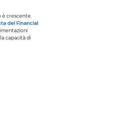
 è crescente.
sta del Financial
rimentazioni
la capacità di