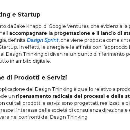
ing e Startup
mato da Jake Knapp, di Google Ventures, che evidenzia la 
ell’
accompagnare la progettazione e il lancio di st
ia, definita
Design Sprint
, che viene proposta come sinte
artup. In effetti, le sinergie e le affinità con l’approcci
l Design Thinking di divenire un punto di riferimento p
utto in ambito digitale.
e di Prodotti e Servizi
pplicazione del Design Thinking è quello relativo a prodot
iede un
ripensamento radicale dei processi e delle st
n cui tali prodotti e servizi sono progettati, realizzati e dis
cresce l’interesse delle società di consulenza direzionale 
ware nei confronti del Design Thinking.