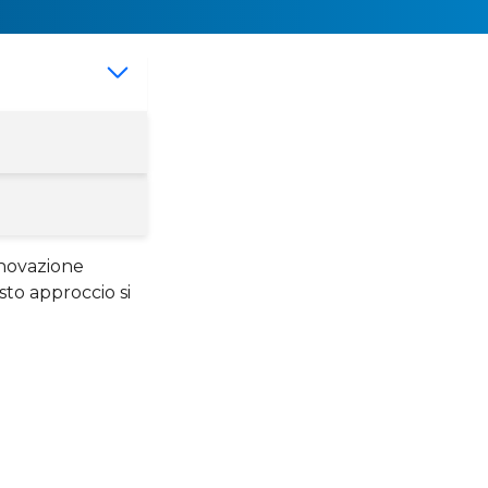
nnovazione
esto approccio si