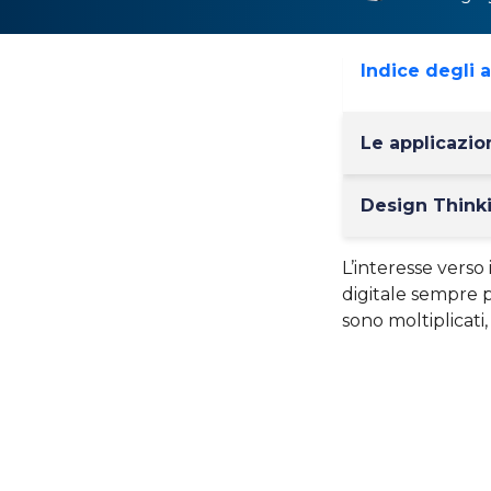
Indice degli 
Le applicazio
Design Think
L’interesse verso 
digitale sempre pi
sono moltiplicati