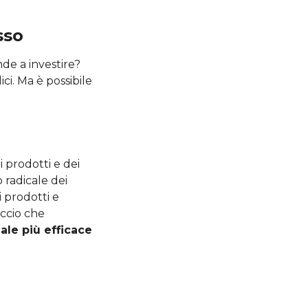
sso
de a investire?
ci. Ma è possibile
 prodotti e dei
 radicale dei
i prodotti e
occio che
ale più efficace