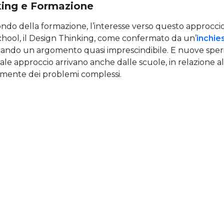
king e Formazione
do della formazione, l’interesse verso questo approccio
chool, il Design Thinking, come confermato da un’
inchie
ntando un argomento quasi imprescindibile. E nuove spe
tale approccio arrivano anche dalle scuole, in relazione al
vamente dei problemi complessi.