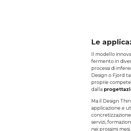
Le applica
Il modello innova
fermento in dive
processi di infer
Design o Fjord ta
proprie competenz
dalla
progettazi
Ma il Design Thin
applicazione e ut
concretizzazione:
servizi, formazio
nei prossimi mesi.