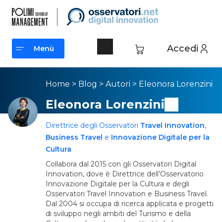
Accedi
Menù
Menù
Home
>
Blog
>
Autori
>
Eleonora Lorenzini
Eleonora Lorenzini
Direttrice degli Osservatori
Travel Innovation
,
Business Travel
e
Innovazione Digitale per la
Cultura
Collabora dal 2015 con gli Osservatori Digital
Innovation, dove è Direttrice dell’Osservatorio
Innovazione Digitale per la Cultura e degli
Osservatori Travel Innovation e Business Travel.
Dal 2004 si occupa di ricerca applicata e progetti
di sviluppo negli ambiti del Turismo e della