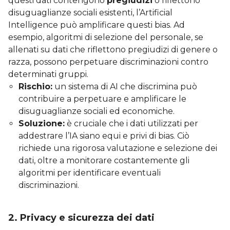
questi dati contengono
pregiudizi
o riflettono
disuguaglianze sociali esistenti, l’Artificial
Intelligence può amplificare questi bias. Ad
esempio, algoritmi di selezione del personale, se
allenati su dati che riflettono pregiudizi di genere o
razza, possono perpetuare discriminazioni contro
determinati gruppi.
Rischio:
un sistema di AI che discrimina può
contribuire a perpetuare e amplificare le
disuguaglianze sociali ed economiche.
Soluzione:
è cruciale che i dati utilizzati per
addestrare l’IA siano equi e privi di bias. Ciò
richiede una rigorosa valutazione e selezione dei
dati, oltre a monitorare costantemente gli
algoritmi per identificare eventuali
discriminazioni.
2.
Privacy e sicurezza dei dati