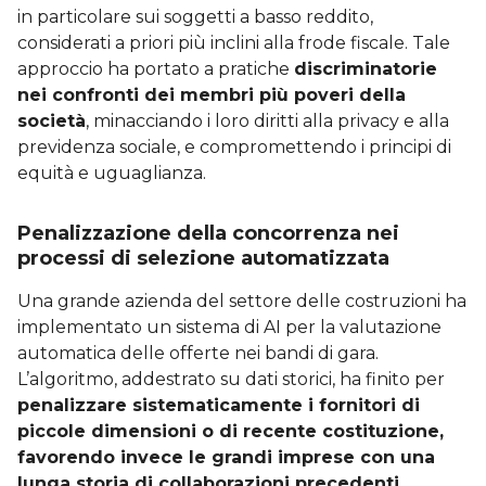
in particolare sui soggetti a basso reddito,
considerati a priori più inclini alla frode fiscale. Tale
approccio ha portato a pratiche
discriminatorie
nei confronti dei membri più poveri della
società
, minacciando i loro diritti alla privacy e alla
previdenza sociale, e compromettendo i principi di
equità e uguaglianza.
Penalizzazione della concorrenza nei
processi di selezione automatizzata
Una grande azienda del settore delle costruzioni ha
implementato un sistema di AI per la valutazione
automatica delle offerte nei bandi di gara.
L’algoritmo, addestrato su dati storici, ha finito per
penalizzare sistematicamente i fornitori di
piccole dimensioni o di recente costituzione,
favorendo invece le grandi imprese con una
lunga storia di collaborazioni precedenti
.