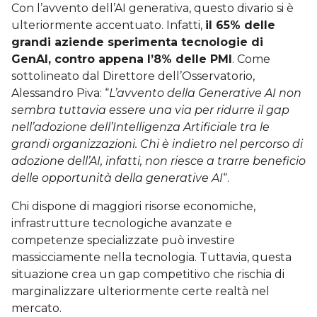
Con l’avvento dell’AI generativa, questo divario si è
ulteriormente accentuato. Infatti,
il 65% delle
grandi aziende sperimenta tecnologie di
GenAI, contro appena l’8% delle PMI
. Come
sottolineato dal Direttore dell’Osservatorio,
Alessandro Piva: “
L’avvento della Generative AI non
sembra tuttavia essere una via per ridurre il gap
nell’adozione dell’Intelligenza Artificiale tra le
grandi organizzazioni. Chi è indietro nel percorso di
adozione dell’AI, infatti, non riesce a trarre beneficio
delle opportunità della generative AI
“.
Chi dispone di maggiori risorse economiche,
infrastrutture tecnologiche avanzate e
competenze specializzate può investire
massicciamente nella tecnologia. Tuttavia, questa
situazione crea un gap competitivo che rischia di
marginalizzare ulteriormente certe realtà nel
mercato.