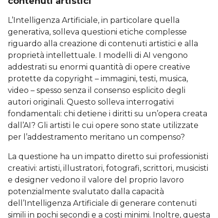
contenuti artistici
L’Intelligenza Artificiale, in particolare quella
generativa, solleva questioni etiche complesse
riguardo alla creazione di contenuti artistici e alla
proprietà intellettuale. I modelli di AI vengono
addestrati su enormi quantità di opere creative
protette da copyright – immagini, testi, musica,
video – spesso senza il consenso esplicito degli
autori originali. Questo solleva interrogativi
fondamentali: chi detiene i diritti su un’opera creata
dall’AI? Gli artisti le cui opere sono state utilizzate
per l’addestramento meritano un compenso?
La questione ha un impatto diretto sui professionisti
creativi: artisti, illustratori, fotografi, scrittori, musicisti
e designer vedono il valore del proprio lavoro
potenzialmente svalutato dalla capacità
dell’Intelligenza Artificiale di generare contenuti
simili in pochi secondi e a costi minimi. Inoltre, questa