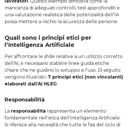
lavoratori
. Questo esempio dimostra come la
mancanza di adeguati controlli, test approfonditi e
una valutazione realistica delle potenzialità dell’IA
possa mettere a rischio la sicurezza delle persone.
Quali sono i principi etici per
l’Intelligenza Artificiale
Per affrontare le sfide relative a un utilizzo corretto
dell’AI, è necessario stabilire linee guida etiche
chiare che ne guidino lo sviluppo e l’uso. Di seguito
vengono illustrati i
7 principi etici (non vincolanti)
elaborati dall’AI HLEG
:
Responsabilità
La
responsabilità
rappresenta un elemento
fondamentale nell’etica dell’Intelligenza Artificiale.
Si riferisce alla necessità che tutte le fasi del ciclo di