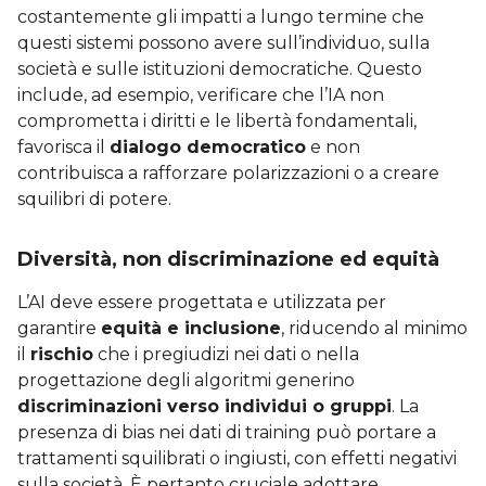
costantemente gli impatti a lungo termine che
questi sistemi possono avere sull’individuo, sulla
società e sulle istituzioni democratiche. Questo
include, ad esempio, verificare che l’IA non
comprometta i diritti e le libertà fondamentali,
favorisca il
dialogo democratico
e non
contribuisca a rafforzare polarizzazioni o a creare
squilibri di potere.
Diversità, non discriminazione ed equità
L’AI deve essere progettata e utilizzata per
garantire
equità e inclusione
, riducendo al minimo
il
rischio
che i pregiudizi nei dati o nella
progettazione degli algoritmi generino
discriminazioni verso individui o gruppi
. La
presenza di bias nei dati di training può portare a
trattamenti squilibrati o ingiusti, con effetti negativi
sulla società. È pertanto cruciale adottare