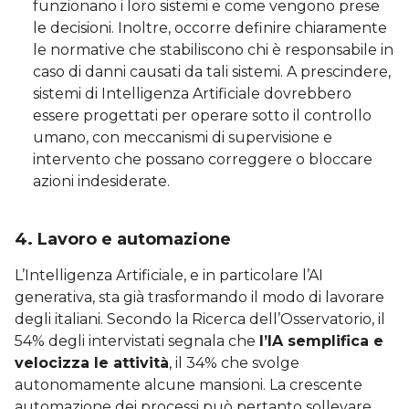
funzionano i loro sistemi e come vengono prese
le decisioni. Inoltre, occorre definire chiaramente
le normative che stabiliscono chi è responsabile in
caso di danni causati da tali sistemi. A prescindere,
sistemi di Intelligenza Artificiale dovrebbero
essere progettati per operare sotto il controllo
umano, con meccanismi di supervisione e
intervento che possano correggere o bloccare
azioni indesiderate.
4.
Lavoro e automazione
L’Intelligenza Artificiale, e in particolare l’AI
generativa, sta già trasformando il modo di lavorare
degli italiani. Secondo la Ricerca dell’Osservatorio, il
54% degli intervistati segnala che
l’IA semplifica e
velocizza le attività
, il 34% che svolge
autonomamente alcune mansioni. La crescente
automazione dei processi può pertanto sollevare