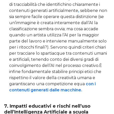
di tracciabilità che identifichino chiaramente i
contenuti generati artificialmente
,
sebbene non
sia sempre facile operare questa distinzione (se
un’immagine è creata interamente dall’AI la
classificazione sembra ovvia; ma cosa accade
quando un artista utilizza l’AI per la maggior
parte del lavoro e interviene manualmente solo
per i ritocchi finali?). Servono quindi criteri chiari
per tracciare lo spartiacque tra contenuti umani
e artificiali, tenendo conto dei diversi gradi di
coinvolgimento dell’AI nel processo creativo.È
infine fondamentale stabilire principi etici che
rispettino il valore della creatività umana e
garantiscano una competizione equa
con i
contenuti generati dalle macchine.
7. Impatti educativi e rischi nell’uso
dell’Intelligenza Artificiale a scuola