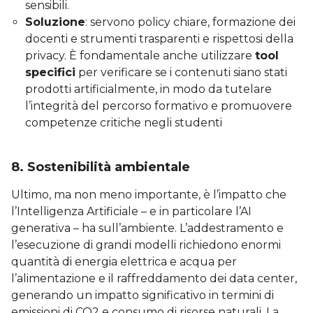
sensibili.
Soluzione
: servono policy chiare, formazione dei
docenti e strumenti trasparenti e rispettosi della
privacy. È fondamentale anche utilizzare
tool
specifici
per verificare se i contenuti siano stati
prodotti artificialmente, in modo da tutelare
l’integrità del percorso formativo e promuovere
competenze critiche negli studenti
8. Sostenibilità ambientale
Ultimo, ma non meno importante, è l’impatto che
l’Intelligenza Artificiale – e in particolare l’AI
generativa – ha sull’ambiente. L’addestramento e
l’esecuzione di grandi modelli richiedono enormi
quantità di energia elettrica e acqua per
l’alimentazione e il raffreddamento dei data center,
generando un impatto significativo in termini di
emissioni di CO2 e consumo di risorse naturali. La