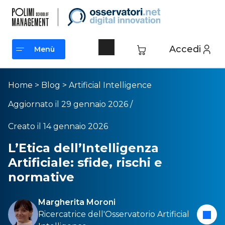
Accedi
Menù
Menù
Home
>
Blog
>
Artificial Intelligence
Aggiornato il 29 gennaio 2026 /
Creato il 14 gennaio 2026
L’Etica dell’Intelligenza
Artificiale: sfide, rischi e
normative
Margherita Moroni
Ricercatrice dell
'Osservatorio Artificial