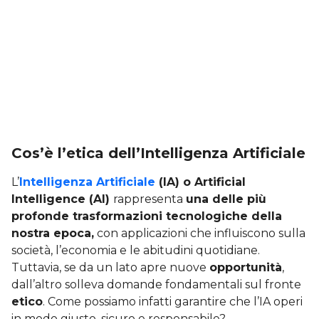
Cos’è l’etica dell’Intelligenza Artificiale
L’
Intelligenza Artificiale
(IA) o Artificial
Intelligence (AI)
rappresenta
una delle più
profonde trasformazioni tecnologiche della
nostra epoca,
con applicazioni che influiscono sulla
società, l’economia e le abitudini quotidiane.
Tuttavia, se da un lato apre nuove
opportunità
,
dall’altro solleva domande fondamentali sul fronte
etico
. Come possiamo infatti garantire che l’IA operi
in modo giusto, sicuro e responsabile?