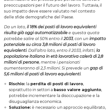
preoccupazioni per il futuro del lavoro. Tuttavia, il
suo impatto deve essere valutato nel contesto
delle sfide demografiche del Paese.
Da un lato,
il 18% dei posti di lavoro equivalenti
risulta già oggi automatizzabile
e questa quota
potrebbe salire al 50% entro il
2033
, con un
impatto
potenziale su circa 3,8 milioni di posti di lavoro
equivalenti
. Dall’altro lato, entro il 2033, infatti,
la
popolazione italiana in età lavorativa calerà di 2,8
milioni di persone
, mentre i pensionati
aumenteranno di 2,3 milioni. Si prevede un
gap di
5,6 milioni di posti di lavoro equivalenti
.
Rischio:
la
perdita di posti di lavoro
,
soprattutto in settori a
basso valore aggiunto
,
potrebbe incrementare la disoccupazione e la
disuguaglianza economica.
Soluzione:
è necessario un approccio equilibrato,