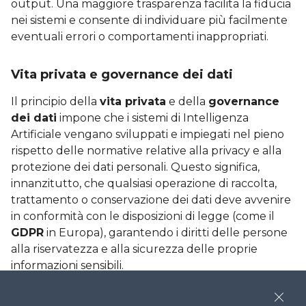
output. Una maggiore trasparenza facilita la fiducia
nei sistemi e consente di individuare più facilmente
eventuali errori o comportamenti inappropriati.
Vita privata e governance dei dati
Il principio della
vita privata
e della
governance
dei dati
impone che i sistemi di Intelligenza
Artificiale vengano sviluppati e impiegati nel pieno
rispetto delle normative relative alla privacy e alla
protezione dei dati personali. Questo significa,
innanzitutto, che qualsiasi operazione di raccolta,
trattamento o conservazione dei dati deve avvenire
in conformità con le disposizioni di legge (come il
GDPR
in Europa), garantendo i diritti delle persone
alla riservatezza e alla sicurezza delle proprie
informazioni sensibili.
Tuttavia, la semplice conformità normativa non
Close