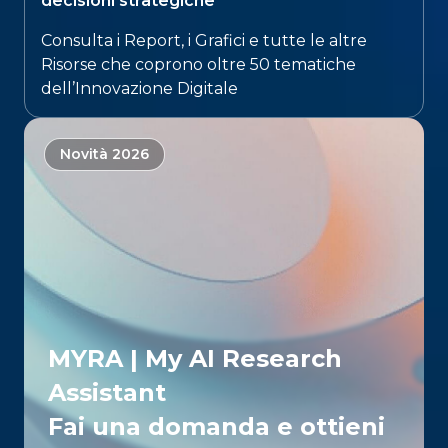
decisioni strategiche​
Consulta i Report, i Grafici e tutte le altre
Risorse che coprono oltre 50 tematiche
dell’Innovazione Digitale​
Novità 2026
MYRA | My AI Research
Assistant
Fai una domanda e ottieni