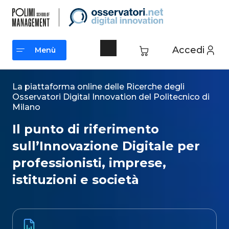
Vai
al
contenuto
Accedi
Menù
Menù
La piattaforma online delle Ricerche degli
Osservatori Digital Innovation del Politecnico di
Milano​
Il punto di riferimento
sull’Innovazione Digitale per
professionisti, imprese,
istituzioni e società​