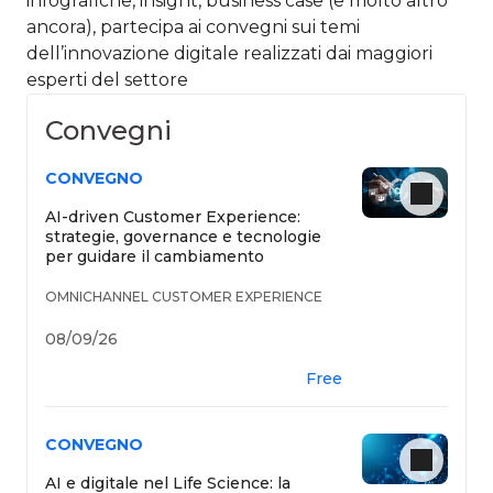
infografiche, insight, business case (e molto altro
ancora), partecipa ai convegni sui temi
dell’innovazione digitale realizzati dai maggiori
esperti del settore​
Convegni
CONVEGNO
AI-driven Customer Experience:
strategie, governance e tecnologie
per guidare il cambiamento
OMNICHANNEL CUSTOMER EXPERIENCE
08/09/26
Free
CONVEGNO
AI e digitale nel Life Science: la