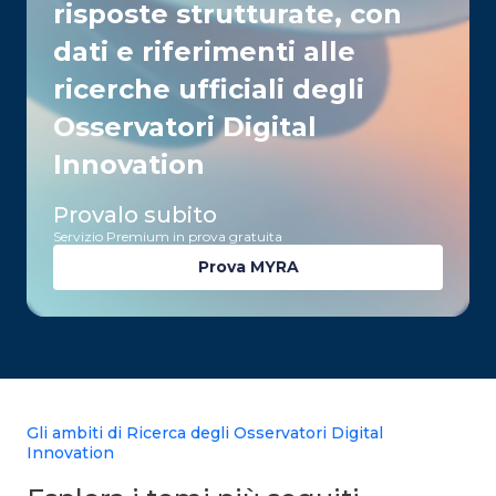
risposte strutturate, con
dati e riferimenti alle
ricerche ufficiali degli
Osservatori Digital
Innovation
Provalo subito
Servizio Premium in prova gratuita
Prova MYRA
Gli ambiti di Ricerca degli Osservatori Digital
Innovation