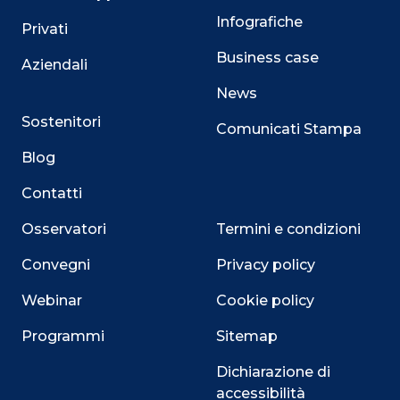
Infografiche
Privati
Business case
Aziendali
News
Sostenitori
Comunicati Stampa
Blog
Contatti
Osservatori
Termini e condizioni
Convegni
Privacy policy
Webinar
Cookie policy
Programmi
Sitemap
Close
Dichiarazione di
accessibilità