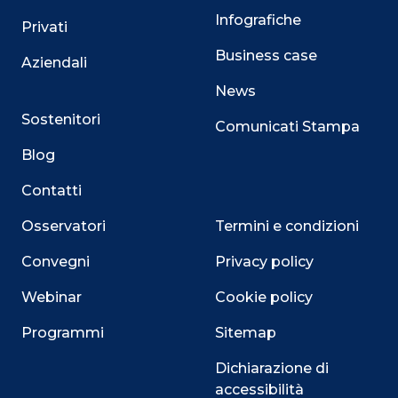
Infografiche
Privati
Business case
Aziendali
News
Sostenitori
Comunicati Stampa
Blog
Contatti
Osservatori
Termini e condizioni
Convegni
Privacy policy
Webinar
Cookie policy
Programmi
Sitemap
Dichiarazione di
Close
accessibilità