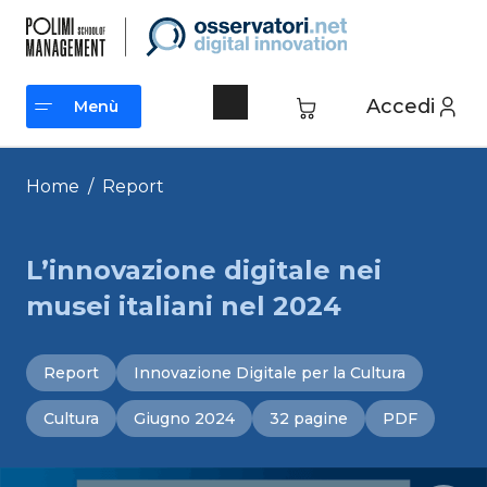
Vai
al
contenuto
Accedi
Menù
Menù
Home
/
Report
L’innovazione digitale nei
musei italiani nel 2024
Report
Innovazione Digitale per la Cultura
Cultura
Giugno 2024
32 pagine
PDF