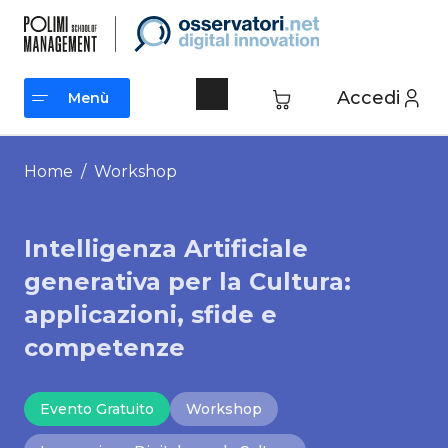
Vai
al
contenuto
Accedi
Menù
Menù
Home
/ Workshop
Intelligenza Artificiale
generativa per la Cultura:
applicazioni, sfide e
competenze
Evento Gratuito
Workshop