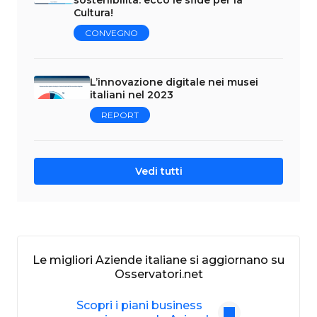
Cultura!
CONVEGNO
L’innovazione digitale nei musei
italiani nel 2023
REPORT
Vedi tutti
Le migliori Aziende italiane si aggiornano su
Osservatori.net
Scopri i piani business