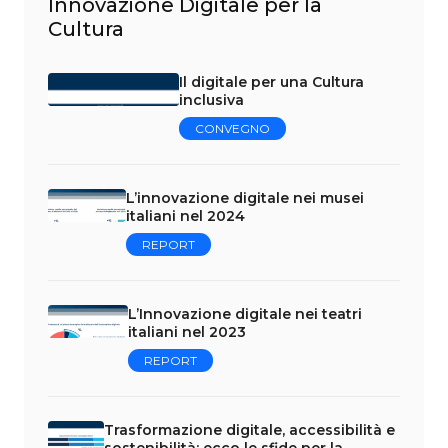
Innovazione Digitale per la
Cultura
Il digitale per una Cultura
inclusiva
CONVEGNO
L’innovazione digitale nei musei
italiani nel 2024
REPORT
L’Innovazione digitale nei teatri
italiani nel 2023
REPORT
Trasformazione digitale, accessibilità e
sostenibilità: ecco le sfide per la