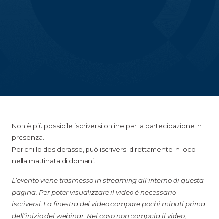
Non è più possibile iscriversi online per la partecipazione in
presenza.
Per chi lo desiderasse, può iscriversi direttamente in loco
nella mattinata di domani.
L’evento viene trasmesso in streaming all’interno di questa
pagina. Per poter visualizzare il video è necessario
iscriversi. La finestra del video compare pochi minuti prima
dell’inizio del webinar. Nel caso non compaia il video,