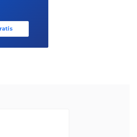
ratis