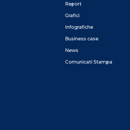
Report
Grafici
Infografiche
Business case
News
Comunicati Stampa
 alla navigazione e funzionali all’erogazione del