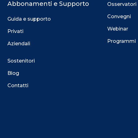
Abbonamenti e Supporto
Osservatori
Convegni
Guida e supporto
Webinar
Privati
Programmi
Aziendali
Sostenitori
Blog
Contatti
Questo sito utilizza i cookie
Su questo sito web utilizziamo cookie tecnici necessari