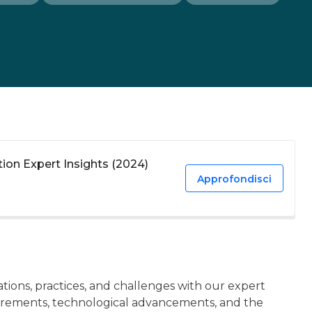
tion Expert Insights (2024)
Approfondisci
lations, practices, and challenges with our expert
uirements, technological advancements, and the