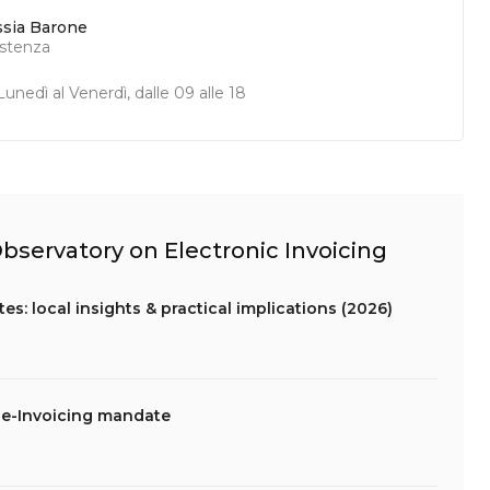
ssia Barone
istenza
unedì al Venerdì, dalle 09 alle 18
 Observatory on Electronic Invoicing
s: local insights & practical implications (2026)
 e-Invoicing mandate