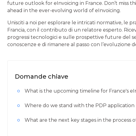
future outlook for eInvoicing in France. Don’t miss 
ahead in the ever-evolving world of eInvoicing.
Unisciti a noi per esplorare le intricati normative, le p
Francia, con il contributo di un relatore esperto. Ricev
progressi tecnologici e sulle prospettive future del 
conoscenze e di rimanere al passo con l’evoluzione de
Domande chiave
What is the upcoming timeline for France's e
Where do we stand with the PDP application 
What are the next key stages in the process o