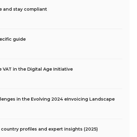
e and stay compliant
ecific guide
VAT in the Digital Age Initiative
allenges in the Evolving 2024 eInvoicing Landscape
country profiles and expert insights (2025)