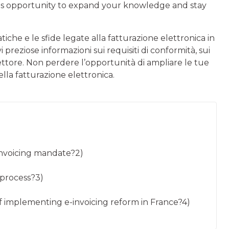
this opportunity to expand your knowledge and stay
ratiche e le sfide legate alla fatturazione elettronica in
i preziose informazioni sui requisiti di conformità, sui
settore. Non perdere l’opportunità di ampliare le tue
lla fatturazione elettronica.
Invoicing mandate?2)
process?3)
f implementing e-invoicing reform in France?4)