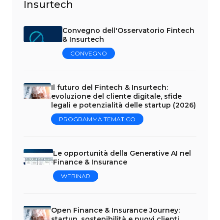
Insurtech
Convegno dell'Osservatorio Fintech
& Insurtech
CONVEGNO
Il futuro del Fintech & Insurtech:
evoluzione del cliente digitale, sfide
legali e potenzialità delle startup (2026)
PROGRAMMA TEMATICO
Le opportunità della Generative AI nel
Finance & Insurance
WEBINAR
Open Finance & Insurance Journey:
startup, sostenibilità e nuovi clienti