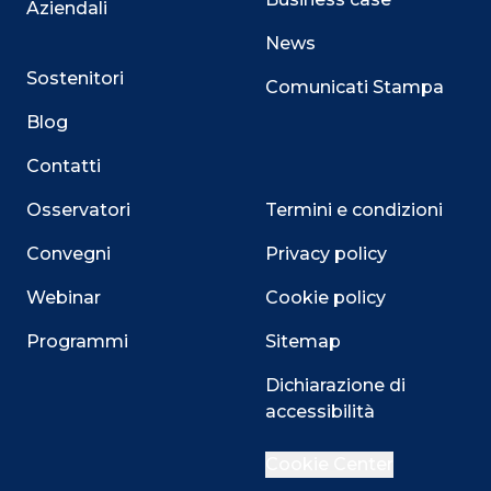
Aziendali
News
Sostenitori
Comunicati Stampa
Blog
Contatti
Osservatori
Termini e condizioni
Convegni
Privacy policy
Webinar
Cookie policy
Programmi
Sitemap
Dichiarazione di
accessibilità
Close
Cookie Center