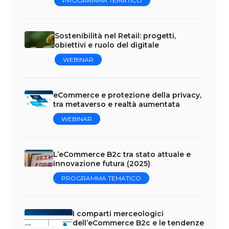
PROGRAMMA TEMATICO
Sostenibilità nel Retail: progetti,
obiettivi e ruolo del digitale
WEBINAR
eCommerce e protezione della privacy,
tra metaverso e realtà aumentata
WEBINAR
L’eCommerce B2c tra stato attuale e
innovazione futura (2025)
PROGRAMMA TEMATICO
I comparti merceologici
dell’eCommerce B2c e le tendenze