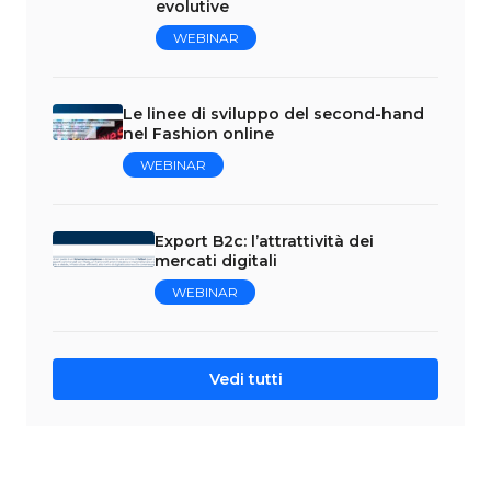
evolutive
WEBINAR
Le linee di sviluppo del second-hand
nel Fashion online
WEBINAR
Export B2c: l’attrattività dei
mercati digitali
WEBINAR
Vedi tutti