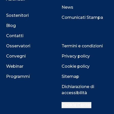
News
Sostenitori
Comunicati Stampa
Blog
Contatti
Osservatori
Termini e condizioni
Convegni
Privacy policy
Webinar
Cookie policy
Programmi
Sitemap
Dichiarazione di
accessibilità
Close
Cookie Center