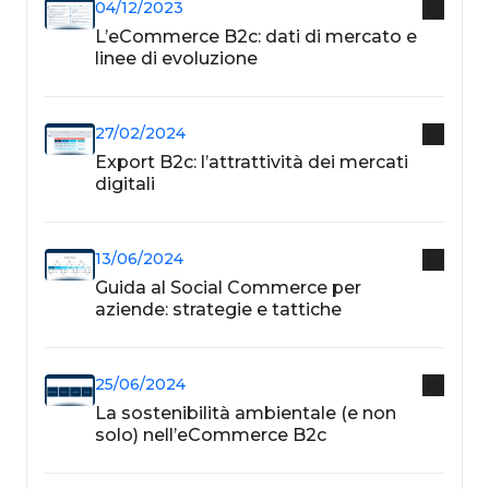
04/12/2023
L’eCommerce B2c: dati di mercato e
linee di evoluzione
27/02/2024
Export B2c: l’attrattività dei mercati
digitali
13/06/2024
Guida al Social Commerce per
aziende: strategie e tattiche
25/06/2024
La sostenibilità ambientale (e non
solo) nell’eCommerce B2c