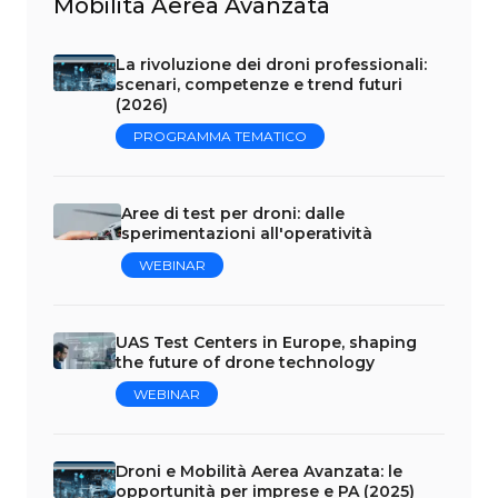
Mobilità Aerea Avanzata
La rivoluzione dei droni professionali:
scenari, competenze e trend futuri
(2026)
PROGRAMMA TEMATICO
Aree di test per droni: dalle
sperimentazioni all'operatività
WEBINAR
UAS Test Centers in Europe, shaping
the future of drone technology
WEBINAR
Droni e Mobilità Aerea Avanzata: le
opportunità per imprese e PA (2025)