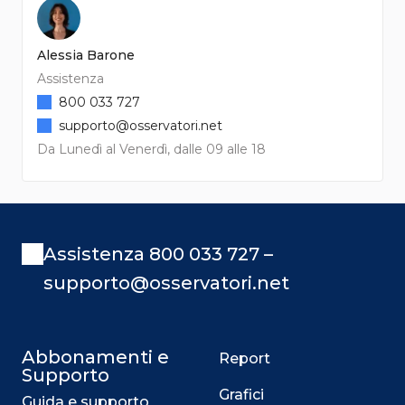
Alessia Barone
Assistenza
800 033 727
supporto@osservatori.net
Da Lunedì al Venerdì, dalle 09 alle 18
Assistenza 800 033 727 –
supporto@osservatori.net
Abbonamenti e
Report
Supporto
Grafici
Guida e supporto