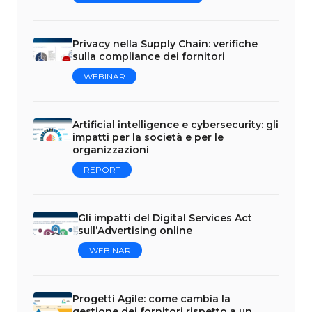
Privacy nella Supply Chain: verifiche
sulla compliance dei fornitori
WEBINAR
Artificial intelligence e cybersecurity: gli
impatti per la società e per le
organizzazioni
REPORT
Gli impatti del Digital Services Act
sull’Advertising online
WEBINAR
Progetti Agile: come cambia la
gestione dei fornitori rispetto a un