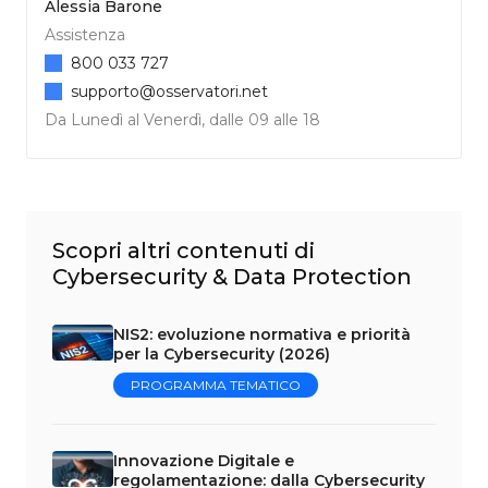
Alessia Barone
Assistenza
800 033 727
supporto@osservatori.net
Da Lunedì al Venerdì, dalle 09 alle 18
Scopri altri contenuti di
Cybersecurity & Data Protection
NIS2: evoluzione normativa e priorità
per la Cybersecurity (2026)
PROGRAMMA TEMATICO
Innovazione Digitale e
regolamentazione: dalla Cybersecurity