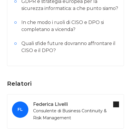
GDPR e strategia europea per la
sicurezza informatica: a che punto siamo?
In che modo i ruoli di CISO e DPO si
completano a vicenda?
Quali sfide future dovranno affrontare il
CISO e il DPO?
Relatori
Federica Livelli
FL
Consulente di Business Continuity &
Risk Management