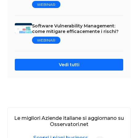
WEBINAR
Software Vulnerability Management:
come mitigare efficacemente i rischi?
WEBINAR
Vedi tutti
Le migliori Aziende italiane si aggiornano su
Osservatori.net
Scopri i piani business