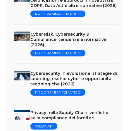
certificazioni e approcci innovativi tra
GDPR, Data Act e altre normative (2026)
PROGRAMMA TEMATICO
Cyber Risk, Cybersecurity &
Compliance: tendenze e normative
(2026)
PROGRAMMA TEMATICO
Cybersecurity in evoluzione: strategie di
sourcing, rischio cyber e opportunità
tecnologiche (2026)
PROGRAMMA TEMATICO
Privacy nella Supply Chain: verifiche
sulla compliance dei fornitori
WEBINAR