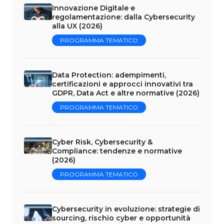
Innovazione Digitale e
regolamentazione: dalla Cybersecurity
alla UX (2026)
PROGRAMMA TEMATICO
Data Protection: adempimenti,
certificazioni e approcci innovativi tra
GDPR, Data Act e altre normative (2026)
PROGRAMMA TEMATICO
Cyber Risk, Cybersecurity &
Compliance: tendenze e normative
(2026)
PROGRAMMA TEMATICO
Cybersecurity in evoluzione: strategie di
sourcing, rischio cyber e opportunità