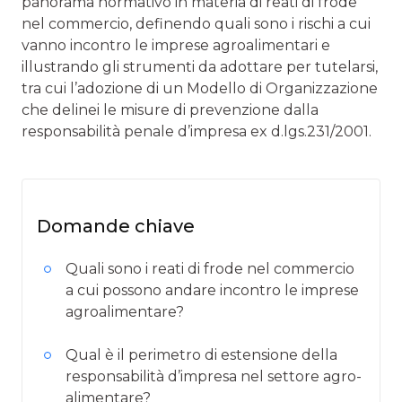
panorama normativo in materia di reati di frode
nel commercio, definendo quali sono i rischi a cui
vanno incontro le imprese agroalimentari e
illustrando gli strumenti da adottare per tutelarsi,
tra cui l’adozione di un Modello di Organizzazione
che delinei le misure di prevenzione dalla
responsabilità penale d’impresa ex d.lgs.231/2001.
Domande chiave
Quali sono i reati di frode nel commercio
a cui possono andare incontro le imprese
agroalimentare?
Qual è il perimetro di estensione della
responsabilità d’impresa nel settore agro-
alimentare?