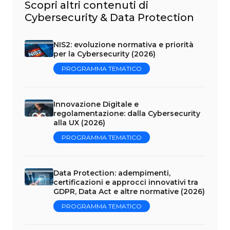
Scopri altri contenuti di
Cybersecurity & Data Protection
NIS2: evoluzione normativa e priorità
per la Cybersecurity (2026)
PROGRAMMA TEMATICO
Innovazione Digitale e
regolamentazione: dalla Cybersecurity
alla UX (2026)
PROGRAMMA TEMATICO
Data Protection: adempimenti,
certificazioni e approcci innovativi tra
GDPR, Data Act e altre normative (2026)
PROGRAMMA TEMATICO