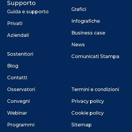
Supporto
Grafici
Guida e supporto
Infografiche
Privati
Business case
Aziendali
News
Sostenitori
Comunicati Stampa
Blog
Contatti
Osservatori
Termini e condizioni
Convegni
Privacy policy
Webinar
Cookie policy
Close
Programmi
Sitemap