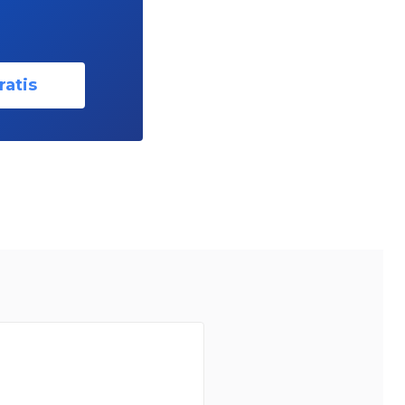
ratis