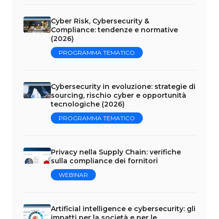
Cyber Risk, Cybersecurity &
Compliance: tendenze e normative
(2026)
PROGRAMMA TEMATICO
Cybersecurity in evoluzione: strategie di
sourcing, rischio cyber e opportunità
tecnologiche (2026)
PROGRAMMA TEMATICO
Privacy nella Supply Chain: verifiche
sulla compliance dei fornitori
WEBINAR
Artificial intelligence e cybersecurity: gli
impatti per la società e per le