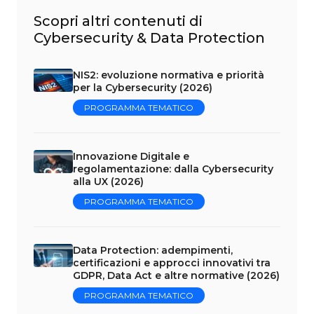
Scopri altri contenuti di
Cybersecurity & Data Protection
NIS2: evoluzione normativa e priorità
per la Cybersecurity (2026)
PROGRAMMA TEMATICO
Innovazione Digitale e
regolamentazione: dalla Cybersecurity
alla UX (2026)
PROGRAMMA TEMATICO
Data Protection: adempimenti,
certificazioni e approcci innovativi tra
GDPR, Data Act e altre normative (2026)
PROGRAMMA TEMATICO