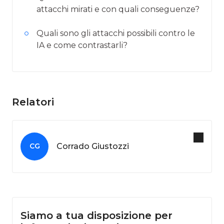
attacchi mirati e con quali conseguenze?
Quali sono gli attacchi possibili contro le
IA e come contrastarli?
Relatori
Corrado Giustozzi
CG
Siamo a tua disposizione per