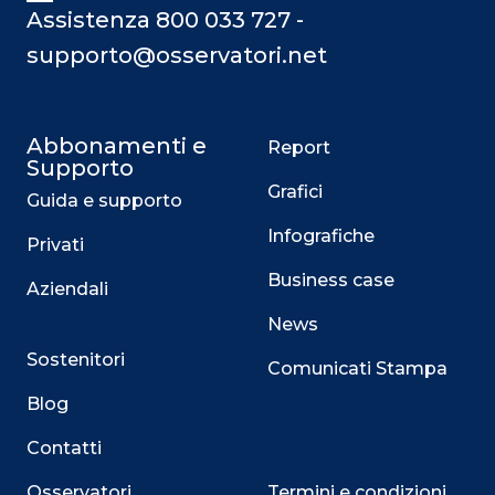
Assistenza 800 033 727 -
supporto@osservatori.net
Abbonamenti e
Report
Supporto
Grafici
Guida e supporto
Infografiche
Privati
Business case
Aziendali
News
Sostenitori
Comunicati Stampa
Blog
Contatti
Osservatori
Termini e condizioni