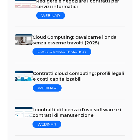
Redigere e negoziare i contratti per
servizi informatici
WEBINAR
Cloud Computing: cavalcarne l’onda
senza esserne travolti (2025)
PROGRAMMA TEMATICO
Contratti cloud computing: profili legali
e costi capitalizzabili
WEBINAR
I contratti di licenza d’uso software e i
contratti di manutenzione
WEBINAR