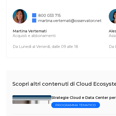
800 033 715
martina.vertemati@osservatori.net
Martina Vertemati
Ale
Acquisti e abbonamenti
Ass
Da Lunedì al Venerdì, dalle 09 alle 18
Da L
Scopri altri contenuti di Cloud Ecosys
Strategie Cloud e Data Center per 
PROGRAMMA TEMATICO