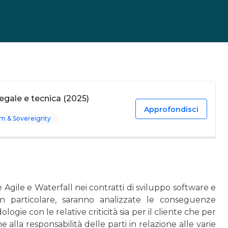
legale e tecnica (2025)
Approfondisci
m & Sovereignty
e Agile e Waterfall nei contratti di sviluppo software e
 In particolare, saranno analizzate le conseguenze
ogie con le relative criticità sia per il cliente che per
e alla responsabilità delle parti in relazione alle varie