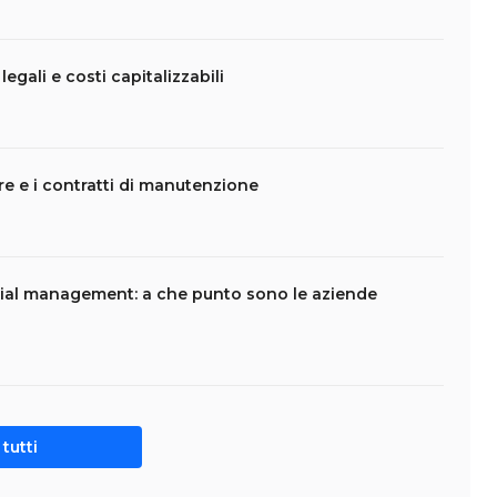
legali e costi capitalizzabili
are e i contratti di manutenzione
ial management: a che punto sono le aziende
tutti