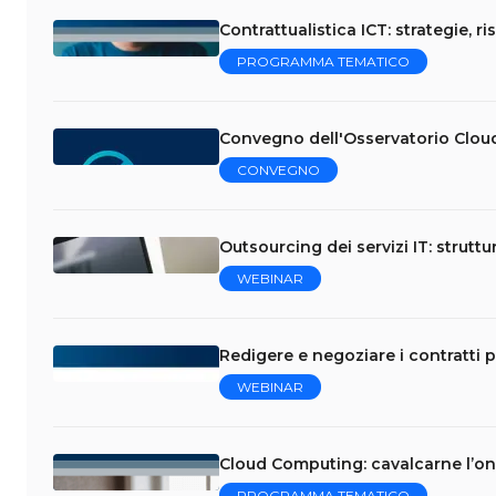
Contrattualistica ICT: strategie, ri
PROGRAMMA TEMATICO
Convegno dell'Osservatorio Clou
CONVEGNO
Outsourcing dei servizi IT: struttu
WEBINAR
Redigere e negoziare i contratti p
WEBINAR
Cloud Computing: cavalcarne l’on
PROGRAMMA TEMATICO