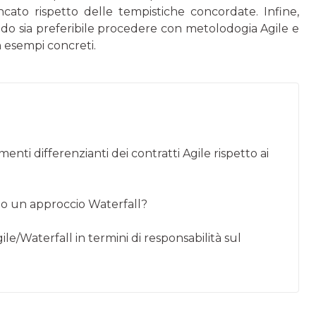
cato rispetto delle tempistiche concordate. Infine,
ndo sia preferibile procedere con metolodogia Agile e
 esempi concreti.
menti differenzianti dei contratti Agile rispetto ai
o un approccio Waterfall?
le/Waterfall in termini di responsabilità sul