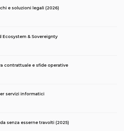
schi e soluzioni legali (2026)
d Ecosystem & Sovereignty
ra contrattuale e sfide operative
er servizi informatici
da senza esserne travolti (2025)