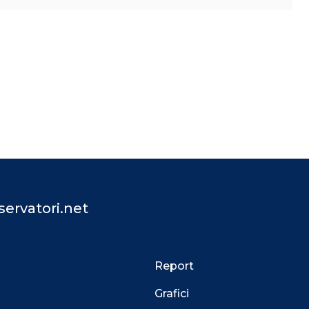
ervatori.net
Report
Grafici