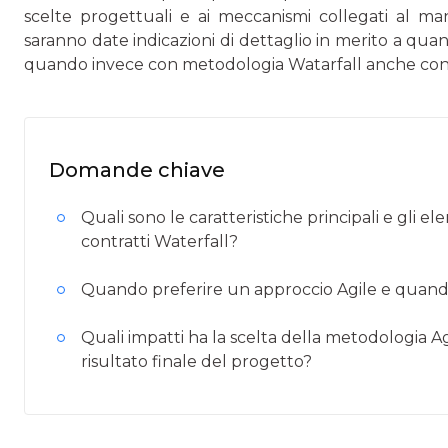
scelte progettuali e ai meccanismi collegati al man
saranno date indicazioni di dettaglio in merito a qua
quando invece con metodologia Watarfall anche con
Domande chiave
Quali sono le caratteristiche principali e gli ele
contratti Waterfall?
Quando preferire un approccio Agile e quand
Quali impatti ha la scelta della metodologia Agi
risultato finale del progetto?