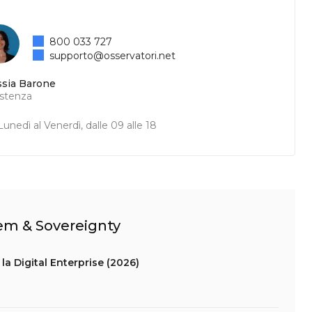
800 033 727
supporto@osservatori.net
ssia Barone
istenza
unedì al Venerdì, dalle 09 alle 18
tem & Sovereignty
la Digital Enterprise (2026)