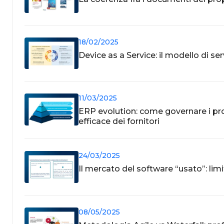
18/02/2025
Device as a Service: il modello di se
11/03/2025
ERP evolution: come governare i pr
efficace dei fornitori
24/03/2025
Il mercato del software “usato”: limi
08/05/2025