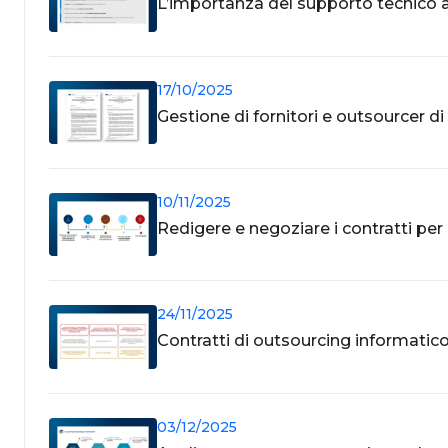
L’importanza del supporto tecnico ai
17/10/2025
Gestione di fornitori e outsourcer 
10/11/2025
Redigere e negoziare i contratti per 
24/11/2025
Contratti di outsourcing informatico: p
03/12/2025