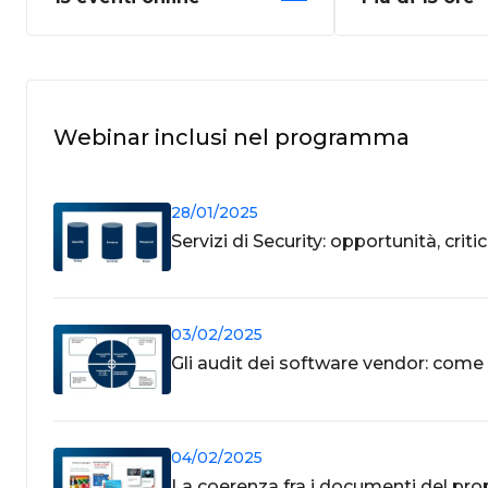
Webinar inclusi nel programma
28/01/2025
Servizi di Security: opportunità, crit
03/02/2025
Gli audit dei software vendor: come 
04/02/2025
La coerenza fra i documenti del pro