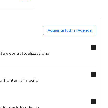
Aggiungi tutti in Agenda
icità e contrattualizzazione
affrontarli al meglio
prio modello privacy