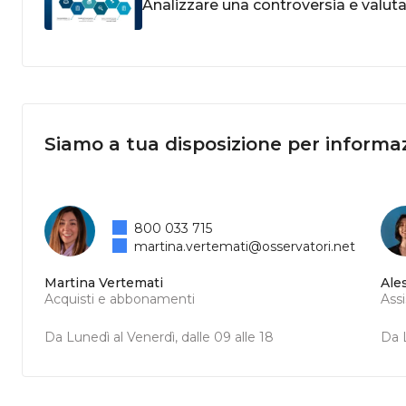
Analizzare una controversia e valutar
Siamo a tua disposizione per informaz
800 033 715
martina.vertemati@osservatori.net
Martina Vertemati
Ale
Acquisti e abbonamenti
Ass
Da Lunedì al Venerdì, dalle 09 alle 18
Da L