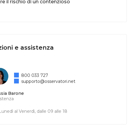
e il rischio di un contenzioso
ioni e assistenza
800 033 727
supporto@osservatori.net
ssia Barone
istenza
unedì al Venerdì, dalle 09 alle 18