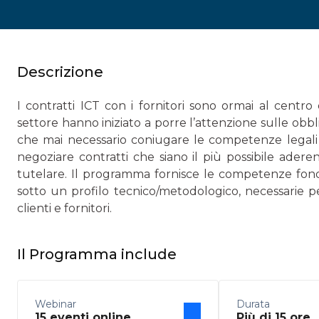
Descrizione
I contratti ICT con i fornitori sono ormai al centro
settore hanno iniziato a porre l’attenzione sulle obblig
che mai necessario coniugare le competenze legali 
negoziare contratti che siano il più possibile aderen
tutelare. Il programma fornisce le competenze fonda
sotto un profilo tecnico/metodologico, necessarie pe
clienti e fornitori.
Il Programma include
Webinar
Durata
15 eventi online
Più di 15 ore