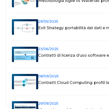
Metodologia Agile vs Waterfall: profi
29/05/2025
Exit Strategy: portabilità dei dati e 
23/06/2025
Contratti di licenza d’uso software 
08/09/2025
Contratti Cloud Computing: profili le
29/09/2025