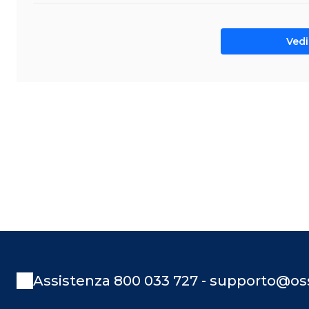
Vedi 
Assistenza 800 033 727 - supporto@oss