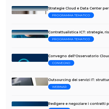
Strategie Cloud e Data Center per 
PROGRAMMA TEMATICO
Contrattualistica ICT: strategie, ri
PROGRAMMA TEMATICO
Convegno dell'Osservatorio Clou
CONVEGNO
Outsourcing dei servizi IT: struttu
WEBINAR
Redigere e negoziare i contratti p