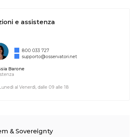
ioni e assistenza
800 033 727
supporto@osservatori.net
ssia Barone
istenza
unedì al Venerdì, dalle 09 alle 18
tem & Sovereignty