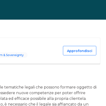
Approfondisci
m & Sovereignty
lle tematiche legali che possono formare oggetto di
di possedere nuove competenze per poter offrire
ta ed efficace possibile alla propria clientela.
, è necessario che il legale sia affiancato da un