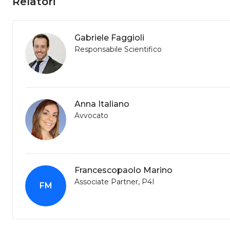
Relatori
Gabriele Faggioli
Responsabile Scientifico
Anna Italiano
Avvocato
Francescopaolo Marino
Associate Partner, P4I
FM