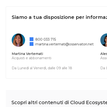
Siamo a tua disposizione per informaz
800 033 715
martina.vertemati@osservatori.net
Martina Vertemati
Ale
Acquisti e abbonamenti
Ass
Da Lunedì al Venerdì, dalle 09 alle 18
Da L
Scopri altri contenuti di Cloud Ecosys