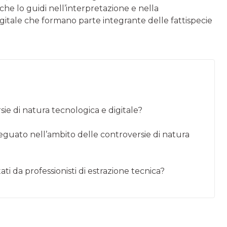
he lo guidi nell’interpretazione e nella
gitale che formano parte integrante delle fattispecie
rsie di natura tecnologica e digitale?
deguato nell’ambito delle controversie di natura
ti da professionisti di estrazione tecnica?