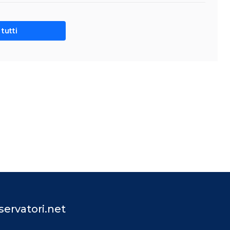
tutti
ervatori.net