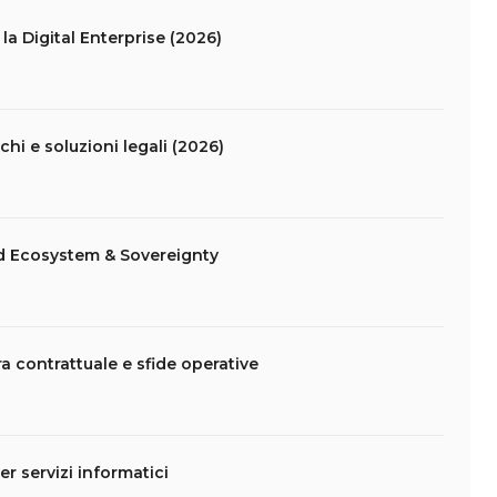
la Digital Enterprise (2026)
schi e soluzioni legali (2026)
d Ecosystem & Sovereignty
ra contrattuale e sfide operative
er servizi informatici