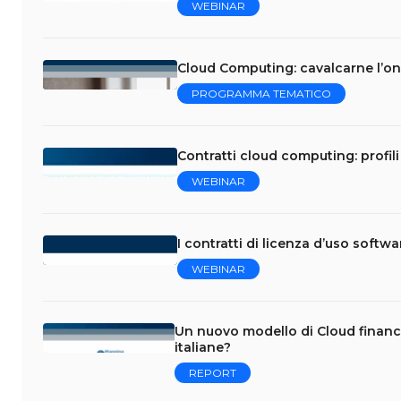
WEBINAR
Cloud Computing: cavalcarne l’on
PROGRAMMA TEMATICO
Contratti cloud computing: profili 
WEBINAR
I contratti di licenza d’uso softw
WEBINAR
Un nuovo modello di Cloud financ
italiane?
REPORT