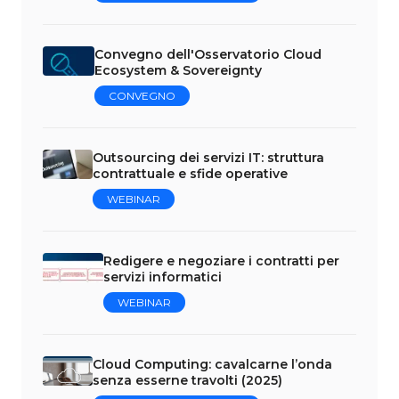
Convegno dell'Osservatorio Cloud
Ecosystem & Sovereignty
CONVEGNO
Outsourcing dei servizi IT: struttura
contrattuale e sfide operative
WEBINAR
Redigere e negoziare i contratti per
servizi informatici
WEBINAR
Cloud Computing: cavalcarne l’onda
senza esserne travolti (2025)