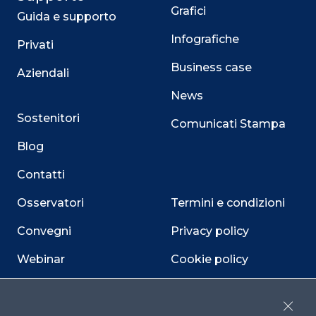
Grafici
Guida e supporto
Infografiche
Privati
Business case
Aziendali
News
Sostenitori
Comunicati Stampa
Blog
Contatti
Osservatori
Termini e condizioni
Convegni
Privacy policy
Webinar
Cookie policy
Programmi
Sitemap
Close
Dichiarazione di