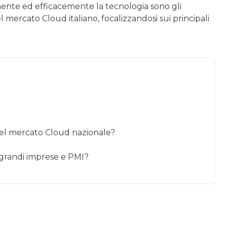
mente ed efficacemente la tecnologia sono gli
del mercato Cloud italiano, focalizzandosi sui principali
 nel mercato Cloud nazionale?
 grandi imprese e PMI?