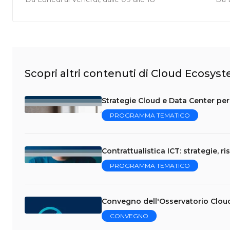
Scopri altri contenuti di Cloud Ecosys
Strategie Cloud e Data Center per 
PROGRAMMA TEMATICO
Contrattualistica ICT: strategie, ri
PROGRAMMA TEMATICO
Convegno dell'Osservatorio Clou
CONVEGNO