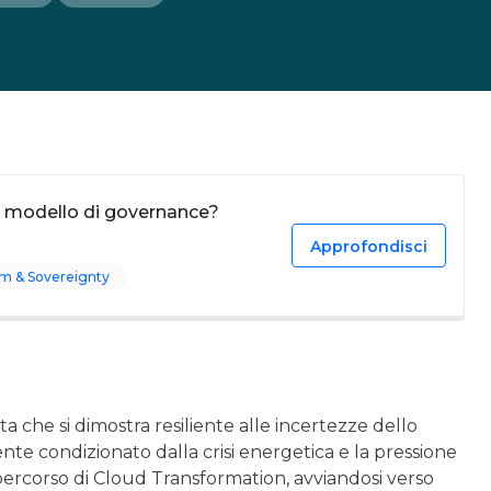
o modello di governance?
Approfondisci
m & Sovereignty
 che si dimostra resiliente alle incertezze dello
te condizionato dalla crisi energetica e la pressione
percorso di Cloud Transformation, avviandosi verso