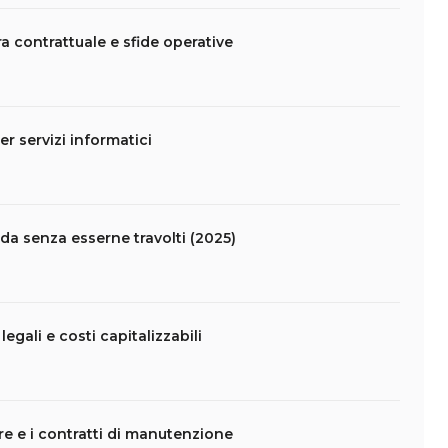
ra contrattuale e sfide operative
er servizi informatici
da senza esserne travolti (2025)
legali e costi capitalizzabili
are e i contratti di manutenzione