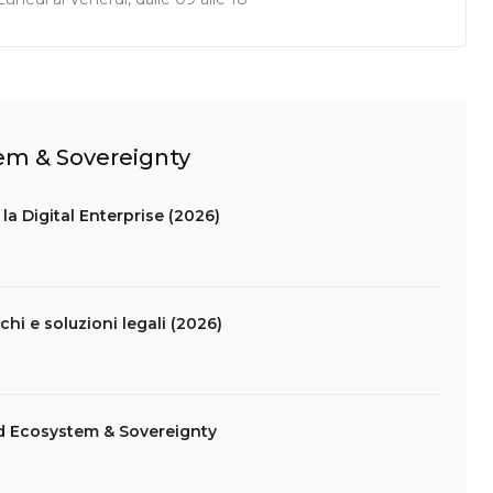
tem & Sovereignty
la Digital Enterprise (2026)
schi e soluzioni legali (2026)
d Ecosystem & Sovereignty