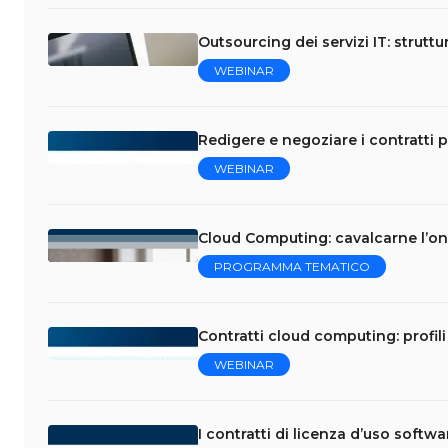
Outsourcing dei servizi IT: struttu
WEBINAR
Redigere e negoziare i contratti p
WEBINAR
Cloud Computing: cavalcarne l’on
PROGRAMMA TEMATICO
Contratti cloud computing: profili 
WEBINAR
I contratti di licenza d’uso softw