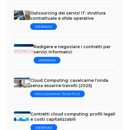
Outsourcing dei servizi IT: struttura
contrattuale e sfide operative
WEBINAR
Redigere e negoziare i contratti per
servizi informatici
WEBINAR
Cloud Computing: cavalcarne l’onda
senza esserne travolti (2025)
PROGRAMMA TEMATICO
Contratti cloud computing: profili legali
e costi capitalizzabili
WEBINAR