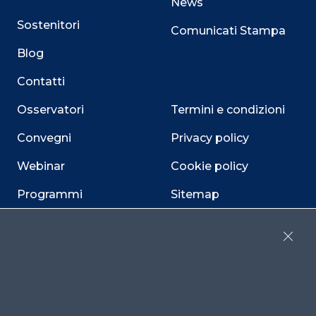
News
Sostenitori
Comunicati Stampa
Blog
Contatti
Osservatori
Termini e condizioni
Convegni
Privacy policy
Webinar
Cookie policy
Programmi
Sitemap
Dichiarazione di
accessibilità
Close
Cookie Center