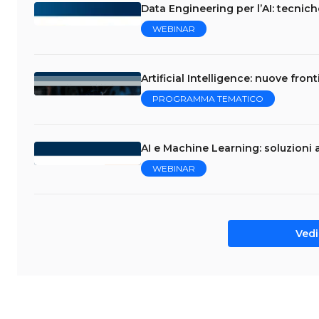
Data Engineering per l’AI: tecniche
WEBINAR
Artificial Intelligence: nuove fro
PROGRAMMA TEMATICO
AI e Machine Learning: soluzioni a
WEBINAR
Vedi 