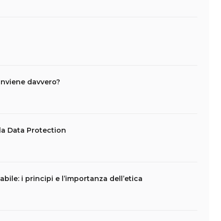
conviene davvero?
lla Data Protection
abile: i principi e l’importanza dell’etica