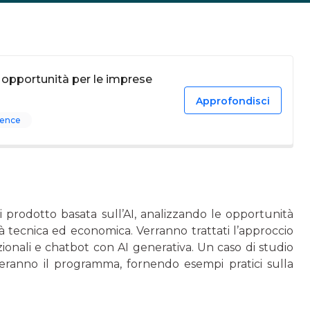
 e opportunità per le imprese
Approfondisci
igence
 prodotto basata sull’AI, analizzando le opportunità
lità tecnica ed economica. Verranno trattati l’approccio
ionali e chatbot con AI generativa. Un caso di studio
teranno il programma, fornendo esempi pratici sulla