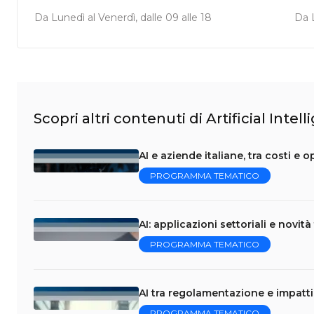
Da Lunedì al Venerdì, dalle 09 alle 18
Da L
Scopri altri contenuti di Artificial Intel
AI e aziende italiane, tra costi e 
PROGRAMMA TEMATICO
AI: applicazioni settoriali e novi
PROGRAMMA TEMATICO
AI tra regolamentazione e impatti 
PROGRAMMA TEMATICO