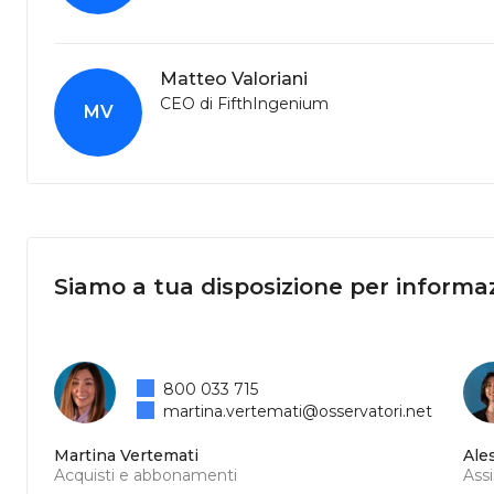
Matteo Valoriani
CEO di FifthIngenium
MV
Siamo a tua disposizione per informaz
800 033 715
martina.vertemati@osservatori.net
Martina Vertemati
Ale
Acquisti e abbonamenti
Ass