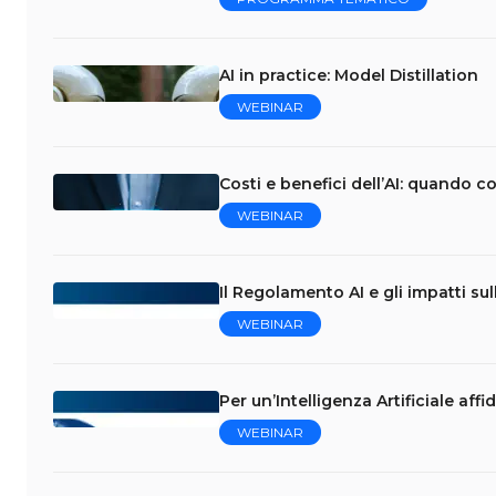
AI in practice: Model Distillation
WEBINAR
Costi e benefici dell’AI: quando 
WEBINAR
Il Regolamento AI e gli impatti su
WEBINAR
Per un’Intelligenza Artificiale affid
WEBINAR