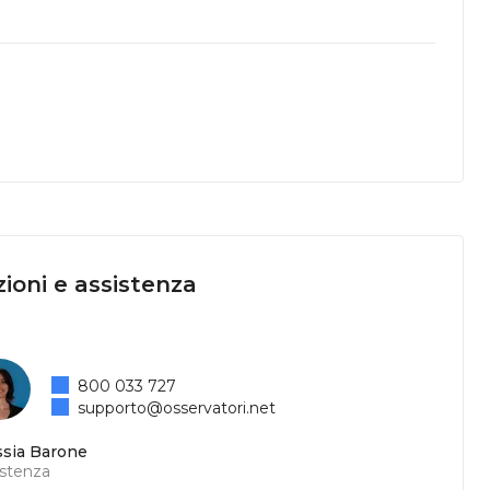
ioni e assistenza
800 033 727
supporto@osservatori.net
ssia Barone
istenza