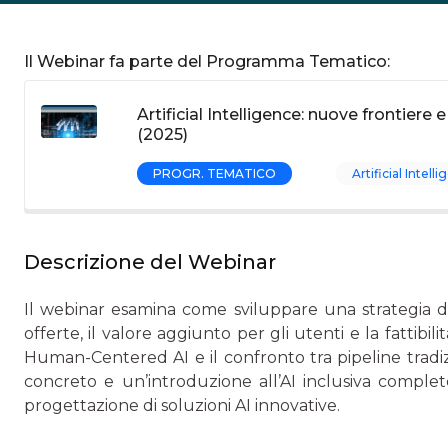
Il Webinar fa parte del Programma Tematico:
Artificial Intelligence: nuove frontiere
(2025)
PROGR. TEMATICO
Artificial Intell
Descrizione del Webinar
Il webinar esamina come sviluppare una strategia di
offerte, il valore aggiunto per gli utenti e la fattibi
Human-Centered AI e il confronto tra pipeline tradiz
concreto e un’introduzione all’AI inclusiva comple
progettazione di soluzioni AI innovative.