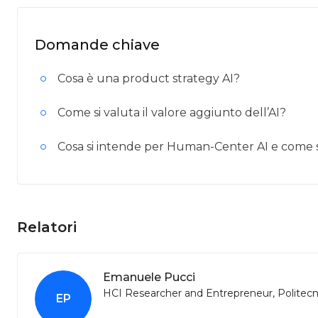
Domande chiave
Cosa è una product strategy AI?
Come si valuta il valore aggiunto dell’AI?
Cosa si intende per Human-Center AI e come 
Relatori
Emanuele Pucci
HCI Researcher and Entrepreneur, Politecn
EP