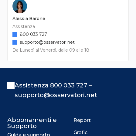
Alessia Barone
Assistenza
800 033 727
supporto@osservatori.net
Da Lunedì al Venerdì, dalle 09 alle 18
Assistenza 800 033 727 –
supporto@osservatori.net
Abbonamenti e
Report
Supporto
Grafici
Guida e supporto