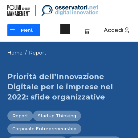
Vai
al
contenuto
Accedi
Menù
Menù
Home
/
Report
Priorità dell’Innovazione
Digitale per le imprese nel
2022: sfide organizzative
Report
Startup Thinking
Corporate Entrepreneurship