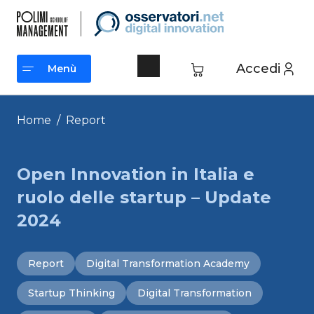
Vai
al
contenuto
Accedi
Menù
Menù
Home
/
Report
Open Innovation in Italia e
ruolo delle startup – Update
2024
Report
Digital Transformation Academy
Startup Thinking
Digital Transformation