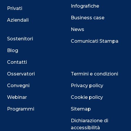
Infografiche
Privati
Business case
Aziendali
News
Sostenitori
Comunicati Stampa
Blog
Contatti
Osservatori
Termini e condizioni
Convegni
Privacy policy
Webinar
Cookie policy
Programmi
Sitemap
Close
Dichiarazione di
accessibilità