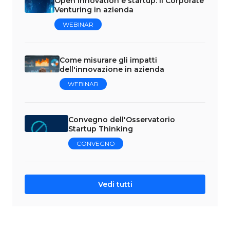
Open Innovation e startup: il Corporate
Venturing in azienda
WEBINAR
Come misurare gli impatti
dell'innovazione in azienda
WEBINAR
Convegno dell'Osservatorio
Startup Thinking
CONVEGNO
Vedi tutti