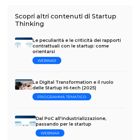
Scopri altri contenuti di Startup
Thinking
Le peculiarità e le criticità dei rapporti
contrattuali con le startup: come
orientarsi
WEBINAR
La Digital Transformation e il ruolo
delle Startup Hi-tech (2025)
PROGRAMMA TEMATICO
Dal PoC all'industrializzazione,
passando per le startup
WEBINAR