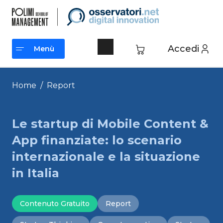
Vai
al
contenuto
Accedi
Menù
Menù
Home
/
Report
Le startup di Mobile Content &
App finanziate: lo scenario
internazionale e la situazione
in Italia
Contenuto Gratuito
Report