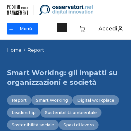
Vai
al
contenuto
Accedi
Menù
Menù
Home
/
Report
Smart Working: gli impatti su
organizzazioni e società
Report
Smart Working
Digital workplace
Leadership
Sostenibilità ambientale
Sostenibilità sociale
Spazi di lavoro