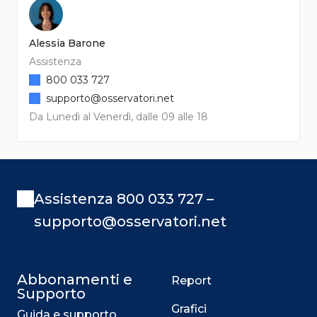
Alessia Barone
Assistenza
800 033 727
supporto@osservatori.net
Da Lunedì al Venerdì, dalle 09 alle 18
Assistenza 800 033 727 –
supporto@osservatori.net
Abbonamenti e
Report
Supporto
Grafici
Guida e supporto