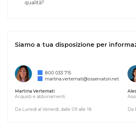
qualità?
Siamo a tua disposizione per informaz
800 033 715
martina.vertemati@osservatori.net
Martina Vertemati
Ale
Acquisti e abbonamenti
Ass
Da Lunedì al Venerdì, dalle 09 alle 18
Da L