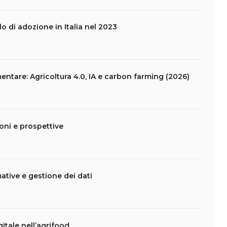
ello di adozione in Italia nel 2023
entare: Agricoltura 4.0, IA e carbon farming (2026)
ioni e prospettive
ative e gestione dei dati
itale nell’agrifood