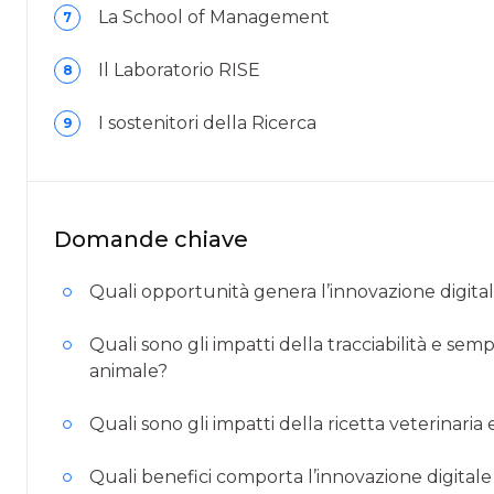
La School of Management
7
Il Laboratorio RISE
8
I sostenitori della Ricerca
9
Domande chiave
Quali opportunità genera l’innovazione digitale
Quali sono gli impatti della tracciabilità e sem
animale?
Quali sono gli impatti della ricetta veterinaria
Quali benefici comporta l’innovazione digitale 