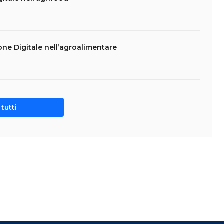
one Digitale nell’agroalimentare
tutti