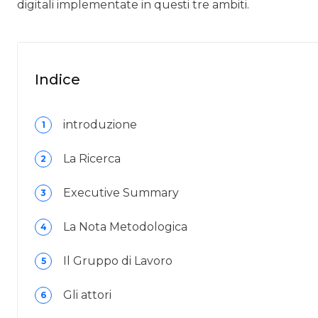
digitali implementate in questi tre ambiti.
Indice
introduzione
1
La Ricerca
2
Executive Summary
3
La Nota Metodologica
4
Il Gruppo di Lavoro
5
Gli attori
6