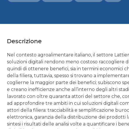
Descrizione
Nel contesto agroalimentare italiano, il settore Lattie
soluzioni digitali rendono meno costoso raccogliere da
quindi di ottenere benefici, sia in termini economici che 
della filiera, tuttavia, spesso si trovano a implementa
coglierne la maggior parte dei benefici; subiscono sp
e creano inefficienze anche all’interno degli altri stad
lavorato con oltre quaranta attori del settore che, co
ad approfondire tre ambiti in cui soluzioni digitali comp
attori della filiera: tracciabilità e semplificazione bur
elettronica, garanzia della distribuzione dei prodotti l
sintesi i risultati delle analisi volte a quantificare i b