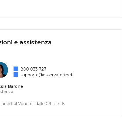
ioni e assistenza
800 033 727
supporto@osservatori.net
ssia Barone
istenza
unedì al Venerdì, dalle 09 alle 18