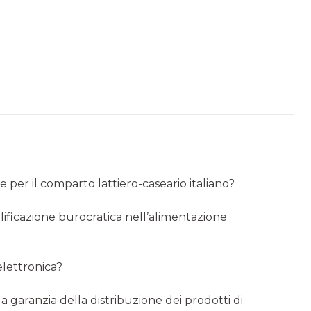
 per il comparto lattiero-caseario italiano?
plificazione burocratica nell’alimentazione
 elettronica?
a garanzia della distribuzione dei prodotti di