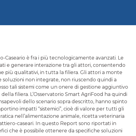
ro-Caseario è fra i più tecnologicamente avanzati. Le
ti e generare interazione tra gli attori, consentendo
più qualitativi, in tutta la filiera. Gli attori a monte
re soluzioni non integrate, non riuscendo quindi a
esso tali sistemi come un onere di gestione aggiuntivo
i della filiera. L’Osservatorio Smart AgriFood ha quindi
nsapevoli dello scenario sopra descritto, hanno spinto
ortino impatti “sistemici”, cioè di valore per tutti gli
ocratica nell’alimentazione animale, ricetta veterinaria
attiero-caseari. In questo Report sono riportati in
enefici che è possibile ottenere da specifiche soluzioni