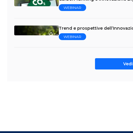
WEBINAR
Trend e prospettive dell’Innovazi
WEBINAR
Vedi 