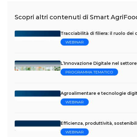
Scopri altri contenuti di Smart AgriFoo
Tracciabilità di filiera: il ruolo de
WEBINAR
L’Innovazione Digitale nel settor
PROGRAMMA TEMATICO
Agroalimentare e tecnologie digita
WEBINAR
Efficienza, produttività, sostenibili
WEBINAR