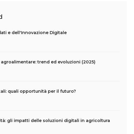
d
i dati e dell'Innovazione Digitale
e agroalimentare: trend ed evoluzioni (2025)
li: quali opportunità per il futuro?
tà: gli impatti delle soluzioni digitali in agricoltura