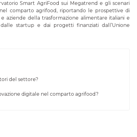
servatorio Smart AgriFood sui Megatrend e gli scenari
 nel comparto agrifood, riportando le prospettive di
ci e aziende della trasformazione alimentare italiani e
dalle startup e dai progetti finanziati dall’Unione
tori del settore?
nnovazione digitale nel comparto agrifood?