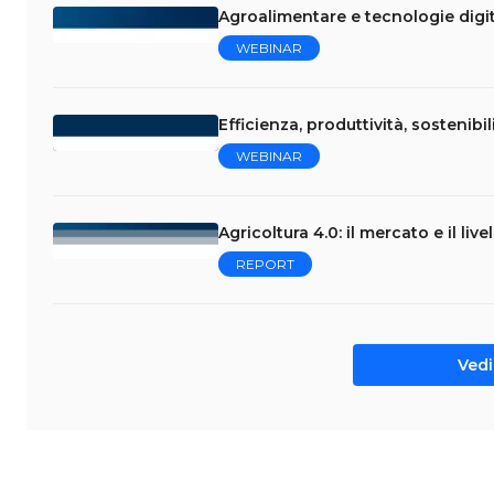
Agroalimentare e tecnologie digita
WEBINAR
Efficienza, produttività, sostenibili
WEBINAR
Agricoltura 4.0: il mercato e il liv
REPORT
Vedi 