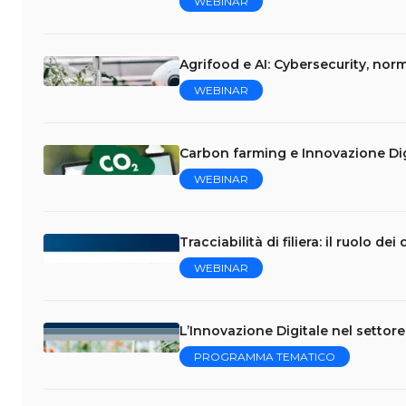
WEBINAR
Agrifood e AI: Cybersecurity, norm
WEBINAR
Carbon farming e Innovazione Dig
WEBINAR
Tracciabilità di filiera: il ruolo de
WEBINAR
L’Innovazione Digitale nel settor
PROGRAMMA TEMATICO