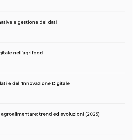
ative e gestione dei dati
itale nell’agrifood
i dati e dell'Innovazione Digitale
e agroalimentare: trend ed evoluzioni (2025)