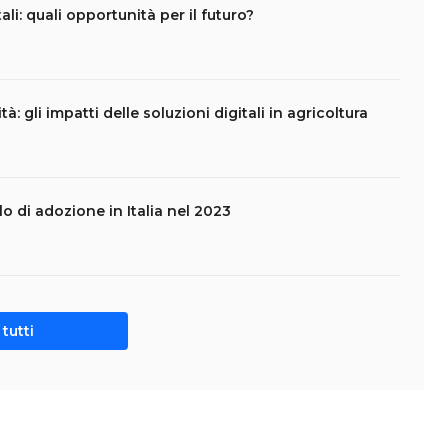
li: quali opportunità per il futuro?
tà: gli impatti delle soluzioni digitali in agricoltura
ello di adozione in Italia nel 2023
tutti