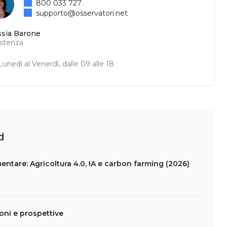
800 033 727
supporto@osservatori.net
ssia Barone
istenza
unedì al Venerdì, dalle 09 alle 18
d
entare: Agricoltura 4.0, IA e carbon farming (2026)
ioni e prospettive