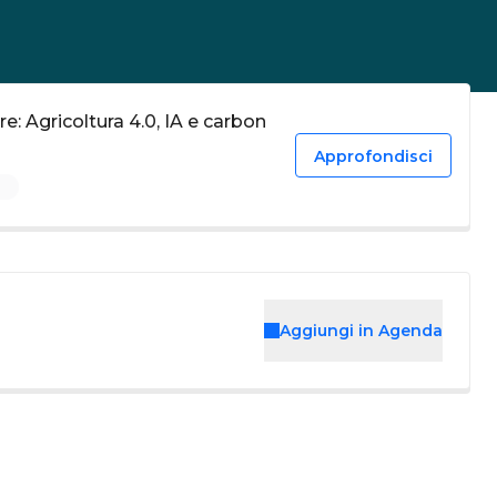
e: Agricoltura 4.0, IA e carbon
Approfondisci
d
Aggiungi in Agenda