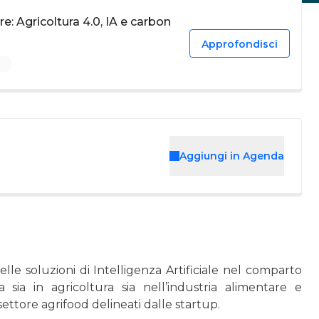
e: Agricoltura 4.0, IA e carbon
Approfondisci
d
Aggiungi in Agenda
lle soluzioni di Intelligenza Artificiale nel comparto
a sia in agricoltura sia nell’industria alimentare e
 settore agrifood delineati dalle startup.