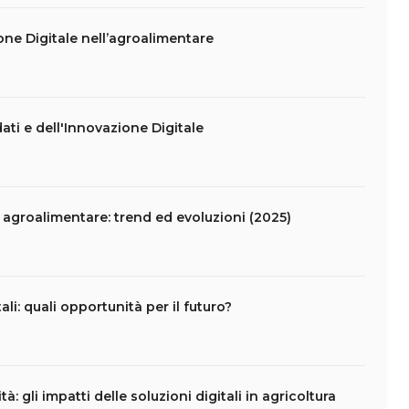
one Digitale nell’agroalimentare
i dati e dell'Innovazione Digitale
e agroalimentare: trend ed evoluzioni (2025)
li: quali opportunità per il futuro?
tà: gli impatti delle soluzioni digitali in agricoltura