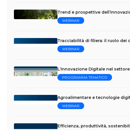
Trend e prospettive dell’Innovazi
WEBINAR
Tracciabilità di filiera: il ruolo de
WEBINAR
L’Innovazione Digitale nel settor
PROGRAMMA TEMATICO
Agroalimentare e tecnologie digita
WEBINAR
Efficienza, produttività, sostenibili