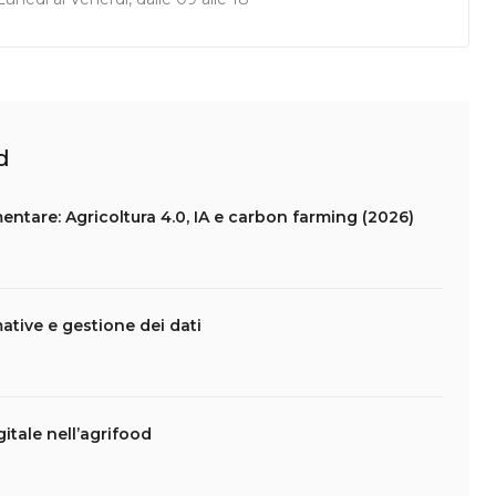
d
entare: Agricoltura 4.0, IA e carbon farming (2026)
ative e gestione dei dati
itale nell’agrifood