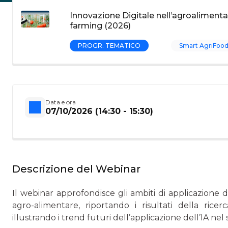
Innovazione Digitale nell’agroalimentar
farming (2026)
PROGR. TEMATICO
Smart AgriFoo
Data e ora
07/10/2026 (14:30 - 15:30)
Descrizione del Webinar
Il webinar approfondisce gli ambiti di applicazione de
agro-alimentare, riportando i risultati della ricerc
illustrando i trend futuri dell’applicazione dell’IA nel