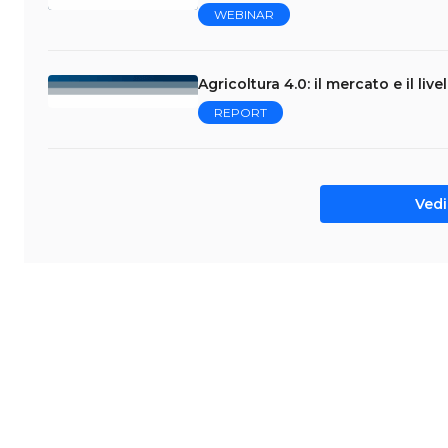
WEBINAR
Agricoltura 4.0: il mercato e il liv
REPORT
Vedi 