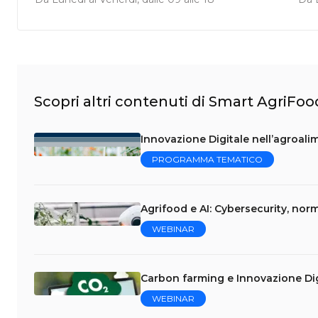
Scopri altri contenuti di Smart AgriFoo
Innovazione Digitale nell’agroalim
PROGRAMMA TEMATICO
Agrifood e AI: Cybersecurity, norm
WEBINAR
Carbon farming e Innovazione Dig
WEBINAR